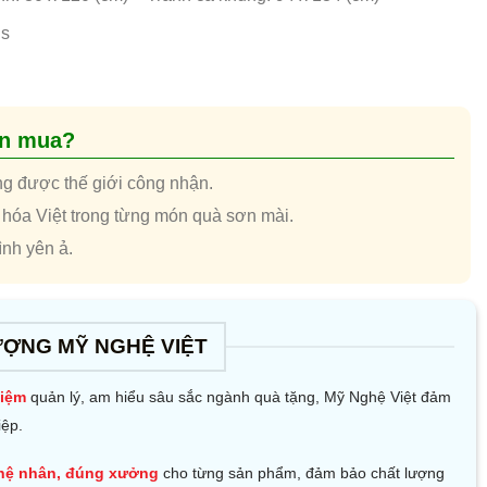
gs
ên mua?
ng được thế giới công nhận.
 hóa Việt trong từng món quà sơn mài.
nh yên ả.
ƯỢNG MỸ NGHỆ VIỆT
hiệm
quản lý, am hiểu sâu sắc ngành quà tặng, Mỹ Nghệ Việt đảm
iệp.
hệ nhân, đúng xưởng
cho từng sản phẩm, đảm bảo chất lượng