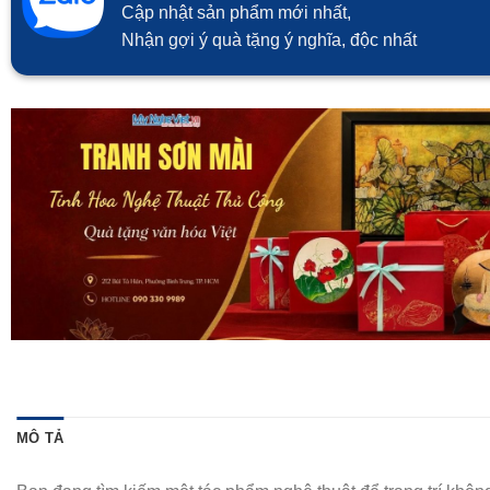
Cập nhật sản phẩm mới nhất,
Nhận gợi ý quà tặng ý nghĩa, độc nhất
MÔ TẢ