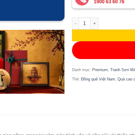
1900 63 60 76
Tranh Sơn Mài Đồng Quê Giả
Danh mục:
Premium
,
Tranh Sơn Mà
Thẻ:
Đồng quê Việt Nam
,
Quà cao 