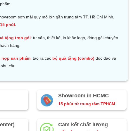
 phẩm.
howroom sơn mài quy mô lớn gần trung tâm TP. Hồ Chí Minh,
15 phút
.
uà tặng trọn gói
: tư vấn, thiết kế, in khắc logo, đóng gói chuyên
khách hàng.
t hợp sản phẩm
, tạo ra các
bộ quà tặng (combo)
độc đáo và
 nhu cầu.
Showroom in HCMC
15 phút từ trung tâm TPHCM
enter)
Cam kết chất lượng