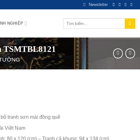
Newsletter
Tìm
NH NGHIỆP
kiếm:
cm TSMTBL8121
 TƯỜNG
bộ tranh sơn mài đồng quê
ài Việt Nam
h: 80 x 120 (cm) – Tranh cả khung: 94 x 134 (cm)