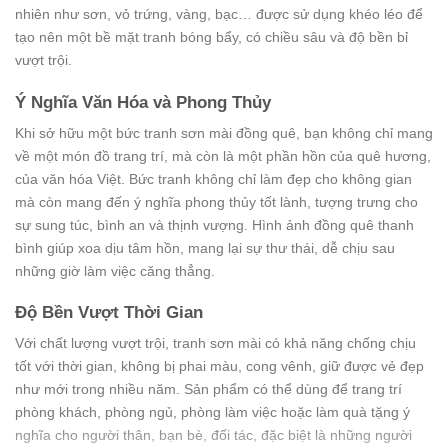
nhiên như sơn, vỏ trứng, vàng, bạc… được sử dụng khéo léo để
tạo nên một bề mặt tranh bóng bẩy, có chiều sâu và độ bền bỉ
vượt trội.
Ý Nghĩa Văn Hóa và Phong Thủy
Khi sở hữu một bức tranh sơn mài đồng quê, bạn không chỉ mang
về một món đồ trang trí, mà còn là một phần hồn của quê hương,
của văn hóa Việt. Bức tranh không chỉ làm đẹp cho không gian
mà còn mang đến ý nghĩa phong thủy tốt lành, tượng trưng cho
sự sung túc, bình an và thịnh vượng. Hình ảnh đồng quê thanh
bình giúp xoa dịu tâm hồn, mang lại sự thư thái, dễ chịu sau
những giờ làm việc căng thẳng.
Độ Bền Vượt Thời Gian
Với chất lượng vượt trội, tranh sơn mài có khả năng chống chịu
tốt với thời gian, không bị phai màu, cong vênh, giữ được vẻ đẹp
như mới trong nhiều năm. Sản phẩm có thể dùng để trang trí
phòng khách, phòng ngủ, phòng làm việc hoặc làm quà tặng ý
nghĩa cho người thân, bạn bè, đối tác, đặc biệt là những người