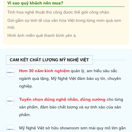
Vì sao quý khách nên mua?
Tinh hoa nghệ thuật thủ công được thế giới công nhận.
Gửi gắm sự tinh tế của văn hóa Việt trong từng món quà sơn
mài.
Hình ảnh miền quê thanh bình yên ả.
CAM KẾT CHẤT LƯỢNG MỸ NGHỆ VIỆT
Hơn 30 năm kinh nghiệm
quản lý, am hiểu sâu sắc
ngành quà tặng, Mỹ Nghệ Việt đảm bảo uy tín, chuyên
nghiệp.
Tuyển chọn đúng nghệ nhân, đúng xưởng
cho từng
sản phẩm, đảm bảo chất lượng và sự tinh xảo của sản
phẩm.
Mỹ Nghệ Việt sở hữu s
howroom sơn mài quy mô lớn gần