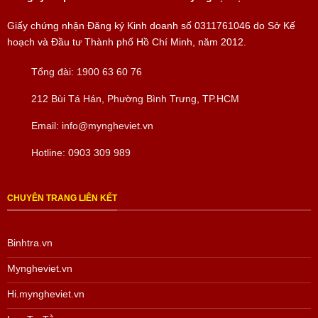
Giấy chứng nhận Đăng ký Kinh doanh số
0311761046
do Sở Kế
hoạch và Đầu tư Thành phố Hồ Chí Minh, năm 2012.
Tổng đài:
1900 63 60 76
212 Bùi Tá Hán, Phường Bình Trưng, TP.HCM
Email:
info@myngheviet.vn
Hotline:
0903 309 989
CHUYÊN TRANG LIÊN KẾT
Binhtra.vn
Myngheviet.vn
Hi.myngheviet.vn