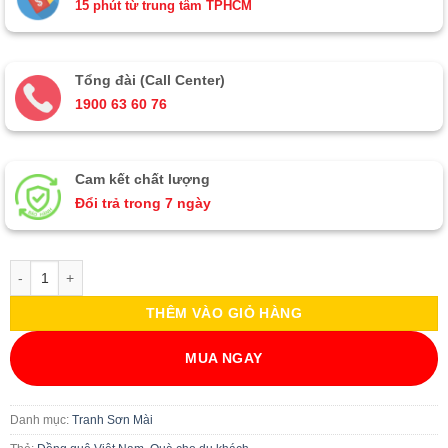
15 phút từ trung tâm TPHCM
Tổng đài (Call Center)
1900 63 60 76
Cam kết chất lượng
Đổi trả trong 7 ngày
Bộ TSM Đồng Quê Đắp Bạc TSM01.1 số lượng
THÊM VÀO GIỎ HÀNG
MUA NGAY
Danh mục:
Tranh Sơn Mài