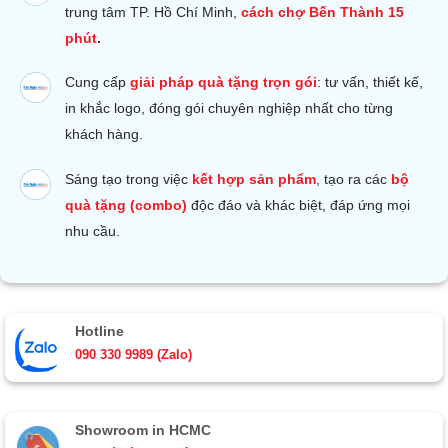
trung tâm TP. Hồ Chí Minh,
cách chợ Bến Thành 15
phút
.
Cung cấp
giải pháp quà tặng trọn gói
: tư vấn, thiết kế,
in khắc logo, đóng gói chuyên nghiệp nhất cho từng
khách hàng.
Sáng tạo trong việc
kết hợp sản phẩm
, tạo ra các
bộ
quà tặng (combo)
độc đáo và khác biệt, đáp ứng mọi
nhu cầu.
Hotline
090 330 9989 (Zalo)
Showroom in HCMC