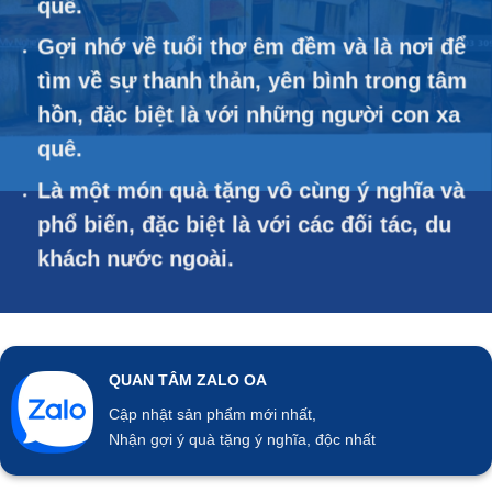
quê.
Gợi nhớ về tuổi thơ êm đềm và là nơi để
tìm về sự thanh thản, yên bình trong tâm
hồn, đặc biệt là với những người con xa
quê.
Là một món quà tặng vô cùng ý nghĩa và
phổ biến, đặc biệt là với các đối tác, du
khách nước ngoài.
QUAN TÂM ZALO OA
Cập nhật sản phẩm mới nhất,
Nhận gợi ý quà tặng ý nghĩa, độc nhất