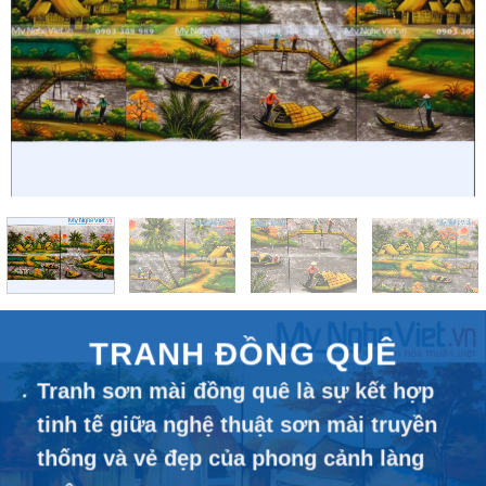
TRANH ĐỒNG QUÊ
Tranh sơn mài đồng quê là sự kết hợp
tinh tế giữa nghệ thuật sơn mài truyền
thống và vẻ đẹp của phong cảnh làng