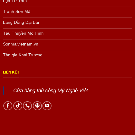
Lụa Tơ Tằm
Tranh Sơn Mài
Làng Đồng Đại Bái
Tàu Thuyền Mô Hình
Sonmaivietnam.vn
Tân gia Khai Trương
LIÊN KẾT
Cửa hàng thủ công Mỹ Nghệ Việt