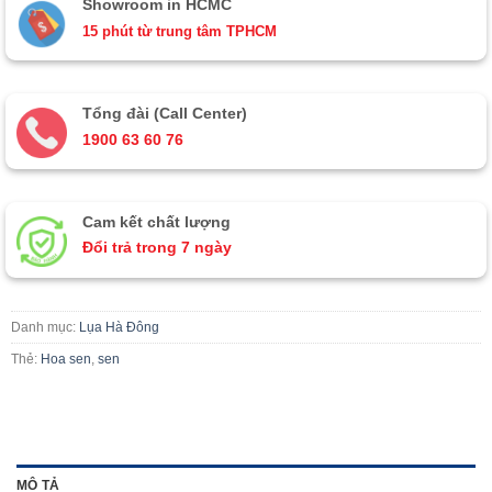
Showroom in HCMC
15 phút từ trung tâm TPHCM
Tổng đài (Call Center)
1900 63 60 76
Cam kết chất lượng
Đổi trả trong 7 ngày
Danh mục:
Lụa Hà Đông
Thẻ:
Hoa sen
,
sen
MÔ TẢ