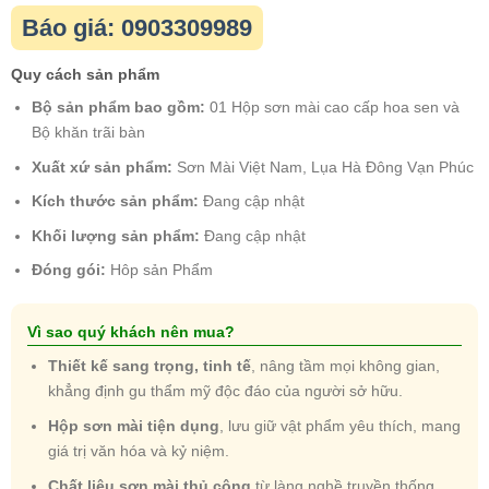
Báo giá: 0903309989
Quy cách sản phẩm
Bộ sản phẩm bao gồm:
01 Hộp sơn mài cao cấp hoa sen và
Bộ khăn trãi bàn
Xuất xứ sản phẩm:
Sơn Mài Việt Nam, Lụa Hà Đông Vạn Phúc
Kích thước sản phẩm:
Đang cập nhật
Khối lượng sản phẩm:
Đang cập nhật
Đóng gói:
Hôp sản Phẩm
Vì sao quý khách nên mua?
Thiết kế sang trọng, tinh tế
, nâng tầm mọi không gian,
khẳng định gu thẩm mỹ độc đáo của người sở hữu.
Hộp sơn mài tiện dụng
, lưu giữ vật phẩm yêu thích, mang
giá trị văn hóa và kỷ niệm.
Chất liệu sơn mài thủ công
từ làng nghề truyền thống,