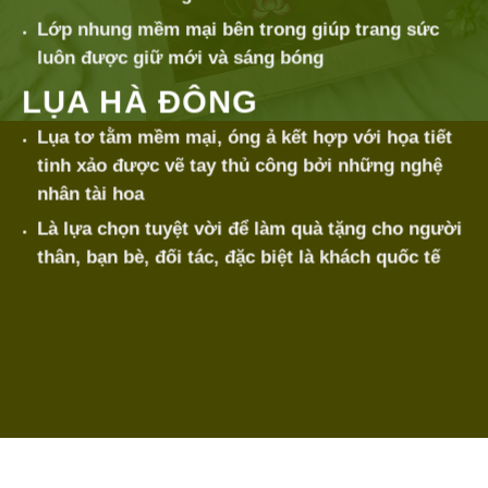
Lớp nhung mềm mại bên trong giúp trang sức
luôn được giữ mới và sáng bóng
LỤA HÀ ĐÔNG
Lụa tơ tằm mềm mại, óng ả kết hợp với họa tiết
tinh xảo được vẽ tay thủ công bởi những nghệ
nhân tài hoa
Là lựa chọn tuyệt vời để làm quà tặng cho người
thân, bạn bè, đối tác, đặc biệt là khách quốc tế