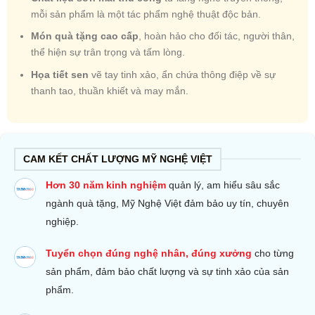
mỗi sản phẩm là một tác phẩm nghệ thuật độc bản.
Món quà tặng cao cấp
, hoàn hảo cho đối tác, người thân,
thể hiện sự trân trọng và tấm lòng.
Họa tiết sen
vẽ tay tinh xảo, ẩn chứa thông điệp về sự
thanh tao, thuần khiết và may mắn.
CAM KẾT CHẤT LƯỢNG MỸ NGHỆ VIỆT
Hơn 30 năm kinh nghiệm
quản lý, am hiểu sâu sắc
ngành quà tặng, Mỹ Nghệ Việt đảm bảo uy tín, chuyên
nghiệp.
Tuyển chọn đúng nghệ nhân, đúng xưởng
cho từng
sản phẩm, đảm bảo chất lượng và sự tinh xảo của sản
phẩm.