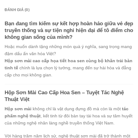
ĐÁNH GIÁ (0)
Bạn đang tìm kiếm sự kết hợp hoàn hảo giữa vẻ đẹp
truyền thống và sự tiện nghi hiện đại để tô điểm cho
không gian sống của mình?
Hoặc muốn dành tặng những món quà ý nghĩa, sang trọng mang
đậm dấu ấn văn hóa Việt?
Hộp sơn mài cao cấp họa tiết hoa sen cùng bộ khăn trải bàn
tinh tế
chính là lựa chọn lý tưởng, mang đến sự hài hòa và đẳng
cấp cho mọi không gian.
Hộp Sơn Mài Cao Cấp Hoa Sen – Tuyệt Tác Nghệ
Thuật Việt
Hộp sơn mài
không chỉ là vật dụng đựng đồ mà còn là một
tác
phẩm nghệ thuật
, kết tinh từ đôi bàn tay tài hoa và sự tâm huyết
của những nghệ nhân làng nghề truyền thống Việt Nam.
Với hàng trăm năm lịch sử, nghệ thuật sơn mài đã trở thành một