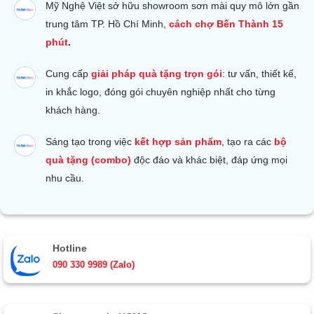
Mỹ Nghệ Việt sở hữu s
howroom sơn mài quy mô lớn gần
trung tâm TP. Hồ Chí Minh,
cách chợ Bến Thành 15
phút
.
Cung cấp
giải pháp quà tặng trọn gói
: tư vấn, thiết kế,
in khắc logo, đóng gói chuyên nghiệp nhất cho từng
khách hàng.
Sáng tạo trong việc
kết hợp sản phẩm
, tạo ra các
bộ
quà tặng (combo)
độc đáo và khác biệt, đáp ứng mọi
nhu cầu.
Hotline
090 330 9989 (Zalo)