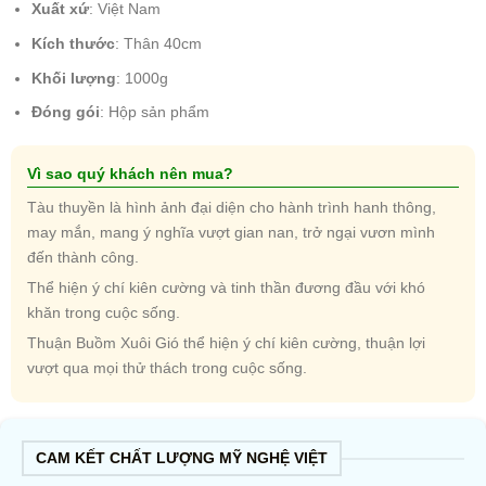
Xuất xứ
: Việt Nam
Kích thước
: Thân 40cm
Khối lượng
: 1000g
Đóng gói
: Hộp sản phẩm
Vì sao quý khách nên mua?
Tàu thuyền là hình ảnh đại diện cho hành trình hanh thông,
may mắn, mang ý nghĩa vượt gian nan, trở ngại vươn mình
đến thành công.
Thể hiện ý chí kiên cường và tinh thần đương đầu với khó
khăn trong cuộc sống.
Thuận Buồm Xuôi Gió thể hiện ý chí kiên cường, thuận lợi
vượt qua mọi thử thách trong cuộc sống.
CAM KẾT CHẤT LƯỢNG MỸ NGHỆ VIỆT