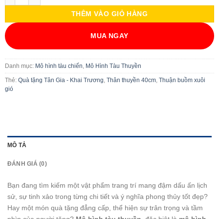
THÊM VÀO GIỎ HÀNG
MUA NGAY
Danh mục:
Mô hình tàu chiến
,
Mô Hình Tàu Thuyền
Thẻ:
Quà tặng Tân Gia - Khai Trương
,
Thân thuyền 40cm
,
Thuận buồm xuôi
gió
MÔ TẢ
ĐÁNH GIÁ (0)
Bạn đang tìm kiếm một vật phẩm trang trí mang đậm dấu ấn lịch
sử, sự tinh xảo trong từng chi tiết và ý nghĩa phong thủy tốt đẹp?
Hay một món quà tặng đẳng cấp, thể hiện sự trân trọng và tầm