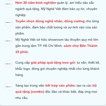
Hơn 30 năm kinh nghiệm
quản lý, am hiểu sâu sắc
ngành quà tặng, Mỹ Nghệ Việt đảm bảo uy tín, chuyên
nghiệp.
Tuyển chọn đúng nghệ nhân, đúng xưởng
cho từng
sản phẩm, đảm bảo chất lượng và sự tinh xảo của sản
phẩm.
Mỹ Nghệ Việt sở hữu s
howroom tàu thuyền quy mô lớn
gần trung tâm TP. Hồ Chí Minh,
cách chợ Bến Thành
15 phút
.
Cung cấp
giải pháp quà tặng trọn gói
: tư vấn, thiết kế,
khắc logo, đóng gói chuyên nghiệp nhất cho từng khách
hàng.
Sáng tạo trong việc
kết hợp sản phẩm
, tạo ra các
bộ
quà tặng (combo)
độc đáo và khác biệt, đáp ứng mọi
nhu cầu.