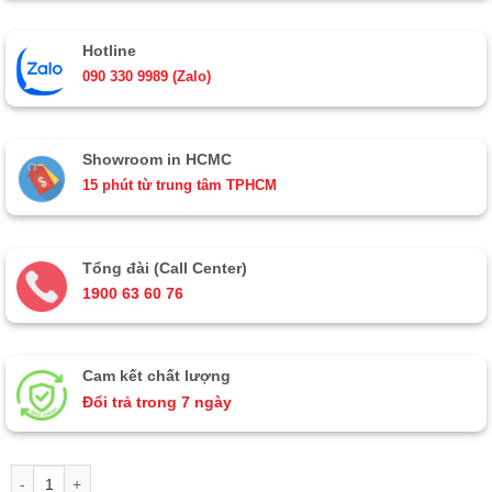
Hotline
090 330 9989 (Zalo)
Showroom in HCMC
15 phút từ trung tâm TPHCM
Tổng đài (Call Center)
1900 63 60 76
Cam kết chất lượng
Đổi trả trong 7 ngày
Mô hình tàu chiến cổ Napoleon gỗ tự nhiên thân 40cm MNV-TB29T số