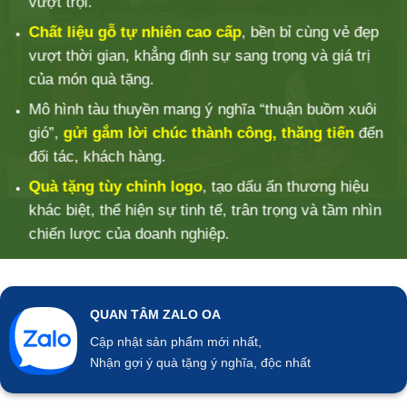
vượt trội.
Chất liệu gỗ tự nhiên cao cấp
, bền bỉ cùng vẻ đẹp
vượt thời gian, khẳng định sự sang trọng và giá trị
của món quà tặng.
Mô hình tàu thuyền mang ý nghĩa “thuận buồm xuôi
gió”,
gửi gắm lời chúc thành công, thăng tiến
đến
đối tác, khách hàng.
Quà tặng tùy chỉnh logo
, tạo dấu ấn thương hiệu
khác biệt, thể hiện sự tinh tế, trân trọng và tầm nhìn
chiến lược của doanh nghiệp.
QUAN TÂM ZALO OA
Cập nhật sản phẩm mới nhất,
Nhận gợi ý quà tặng ý nghĩa, độc nhất