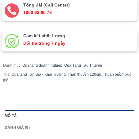
Tổng đài (Call Center)
1900 63 60 76
Cam kết chất lượng
Đổi trả trong 7 ngày
Danh mục:
Quà tặng doanh nghiệp
,
Quà Tặng Tàu Thuyền
Thẻ:
Quà tặng Tân Gia - Khai Trương
,
Thân thuyền 120cm
,
Thuận buồm xuôi
gió
MÔ TẢ
ĐÁNH GIÁ (0)