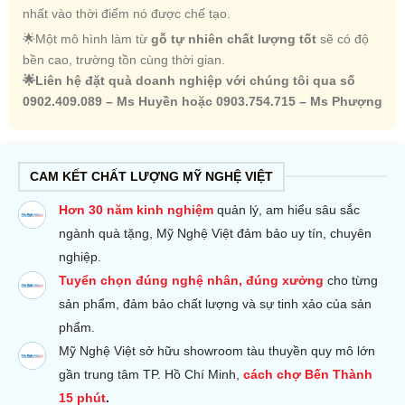
nhất vào thời điểm nó được chế tạo.
🌟Một mô hình làm từ
gỗ tự nhiên chất lượng tốt
sẽ có độ
bền cao, trường tồn cùng thời gian.
🌟Liên hệ đặt quà doanh nghiệp với chúng tôi qua số
0902.409.089 – Ms Huyền hoặc 0903.754.715 – Ms Phượng
CAM KẾT CHẤT LƯỢNG MỸ NGHỆ VIỆT
Hơn 30 năm kinh nghiệm
quản lý, am hiểu sâu sắc
ngành quà tặng, Mỹ Nghệ Việt đảm bảo uy tín, chuyên
nghiệp.
Tuyển chọn đúng nghệ nhân, đúng xưởng
cho từng
sản phẩm, đảm bảo chất lượng và sự tinh xảo của sản
phẩm.
Mỹ Nghệ Việt sở hữu s
howroom tàu thuyền quy mô lớn
gần trung tâm TP. Hồ Chí Minh,
cách chợ Bến Thành
15 phút
.