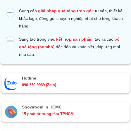
Cung cấp
giải pháp quà tặng trọn gói
: tư vấn, thiết kế,
khắc logo, đóng gói chuyên nghiệp nhất cho từng khách
hàng.
Sáng tạo trong việc
kết hợp sản phẩm
, tạo ra các
bộ
quà tặng (combo)
độc đáo và khác biệt, đáp ứng mọi
nhu cầu.
Hotline
090 330 9989 (Zalo)
Showroom in HCMC
15 phút từ trung tâm TPHCM