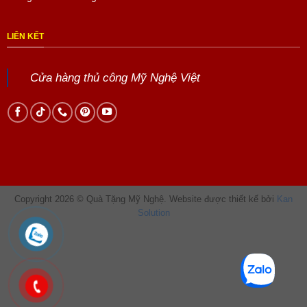
LIÊN KẾT
Cửa hàng thủ công Mỹ Nghệ Việt
Copyright 2026 © Quà Tặng Mỹ Nghệ. Website được thiết kế bởi
Kan
Solution