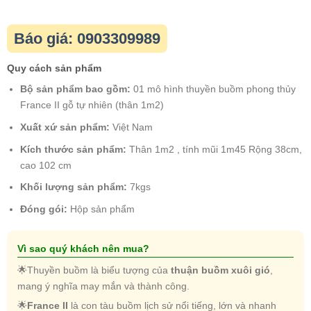
Báo giá: 0903309989
Quy cách sản phẩm
Bộ sản phẩm bao gồm:
01 mô hình thuyền buồm phong thủy
France II gỗ tự nhiên (thân 1m2)
Xuất xứ sản phẩm:
Việt Nam
Kích thước sản phẩm:
Thân 1m2 , tính mũi 1m45 Rộng 38cm,
cao 102 cm
Khối lượng sản phẩm:
7kgs
Đóng gói:
Hộp sản phẩm
Vì sao quý khách nên mua?
🌟Thuyền buồm là biểu tượng của
thuận buồm xuôi gió
,
mang ý nghĩa may mắn và thành công.
🌟
France II
là con tàu buồm lịch sử nổi tiếng, lớn và nhanh