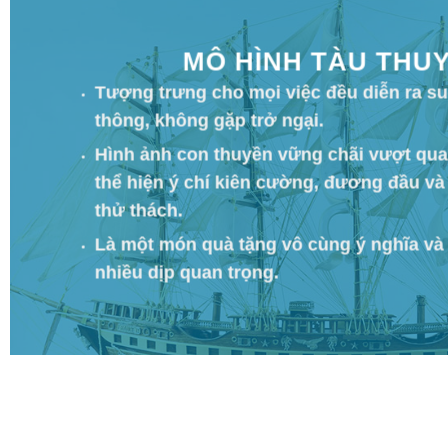
MÔ HÌNH TÀU THU
Tượng trưng cho mọi việc đều diễn ra s
thông, không gặp trở ngại.
Hình ảnh con thuyền vững chãi vượt qua
thể hiện ý chí kiên cường, đương đầu và
thử thách.
Là một món quà tặng vô cùng ý nghĩa và 
nhiều dịp quan trọng.