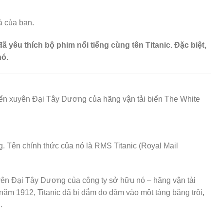
à của bạn.
yêu thích bộ phim nổi tiếng cùng tên Titanic. Đặc biệt,
nó.
biển xuyên Đại Tây Dương của hãng vận tải biển The White
g. Tên chính thức của nó là RMS Titanic (Royal Mail
xuyên Đại Tây Dương của công ty sở hữu nó – hãng vận tải
năm 1912, Titanic đã bị đắm do đâm vào một tảng băng trôi,
.