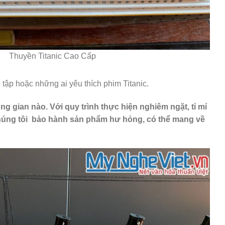
Thuyền Titanic Cao Cấp
ập hoặc những ai yêu thích phim Titanic.
 gian nào. Với quy trình thực hiện nghiêm ngặt, tỉ mỉ
húng tôi
bảo hành sản phẩm hư hỏng, có thể mang về