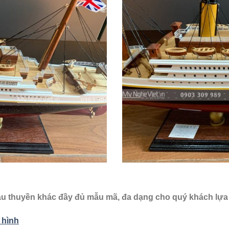
tàu thuyền khác đầy đủ mẫu mã, đa dạng cho quý khách lựa
 hình