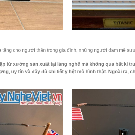
 tặng cho người thân trong gia đình, những người đam mê sưu t
từ xưởng sản xuất tại làng nghề mà không qua bất kì trung
, uy tín và đầy đủ chi tiết y hệt mô hình thật. Ngoài ra, c