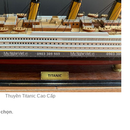
Thuyền Titanic Cao Cấp
 chọn.