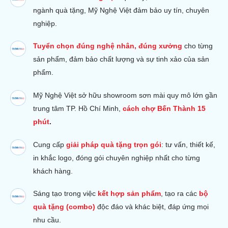
ngành quà tặng, Mỹ Nghệ Việt đảm bảo uy tín, chuyên
nghiệp.
Tuyển chọn đúng nghệ nhân, đúng xưởng
cho từng
sản phẩm, đảm bảo chất lượng và sự tinh xảo của sản
phẩm.
Mỹ Nghệ Việt sở hữu s
howroom sơn mài quy mô lớn gần
trung tâm TP. Hồ Chí Minh,
cách chợ Bến Thành 15
phút
.
Cung cấp
giải pháp quà tặng trọn gói
: tư vấn, thiết kế,
in khắc logo, đóng gói chuyên nghiệp nhất cho từng
khách hàng.
Sáng tạo trong việc
kết hợp sản phẩm
, tạo ra các
bộ
quà tặng (combo)
độc đáo và khác biệt, đáp ứng mọi
nhu cầu.