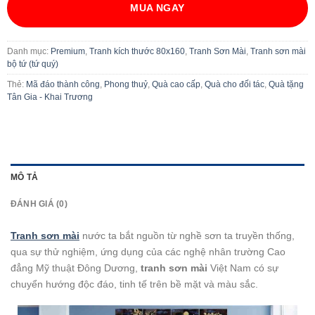
MUA NGAY
Danh mục:
Premium
,
Tranh kích thước 80x160
,
Tranh Sơn Mài
,
Tranh sơn mài
bộ tứ (tứ quý)
Thẻ:
Mã đáo thành công
,
Phong thuỷ
,
Quà cao cấp
,
Quà cho đối tác
,
Quà tặng
Tân Gia - Khai Trương
MÔ TẢ
ĐÁNH GIÁ (0)
Tranh sơn mài
nước ta bắt nguồn từ nghề sơn ta truyền thống,
qua sự thử nghiệm, ứng dụng của các nghệ nhân trường Cao
đẳng Mỹ thuật Đông Dương,
tranh sơn mài
Việt Nam có sự
chuyển hướng độc đáo, tinh tế trên bề mặt và màu sắc.