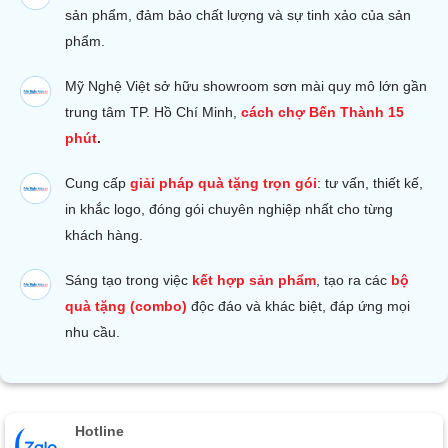
sản phẩm, đảm bảo chất lượng và sự tinh xảo của sản
phẩm.
Mỹ Nghệ Việt sở hữu s
howroom sơn mài quy mô lớn gần
trung tâm TP. Hồ Chí Minh,
cách chợ Bến Thành 15
phút
.
Cung cấp
giải pháp quà tặng trọn gói
: tư vấn, thiết kế,
in khắc logo, đóng gói chuyên nghiệp nhất cho từng
khách hàng.
Sáng tạo trong việc
kết hợp sản phẩm
, tạo ra các
bộ
quà tặng (combo)
độc đáo và khác biệt, đáp ứng mọi
nhu cầu.
Hotline