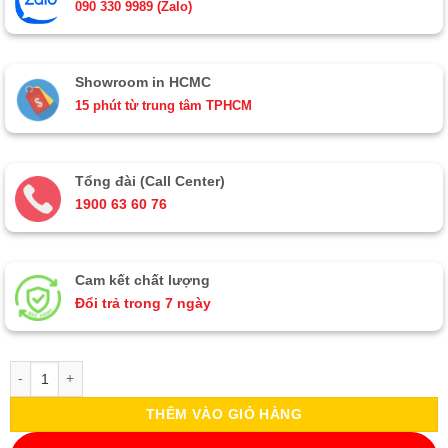
090 330 9989 (Zalo)
Showroom in HCMC
15 phút từ trung tâm TPHCM
Tổng đài (Call Center)
1900 63 60 76
Cam kết chất lượng
Đổi trả trong 7 ngày
Tranh Bộ mã đáo thành công đắp nổi phù điêu MNV-TSM488-2 số lượ
THÊM VÀO GIỎ HÀNG