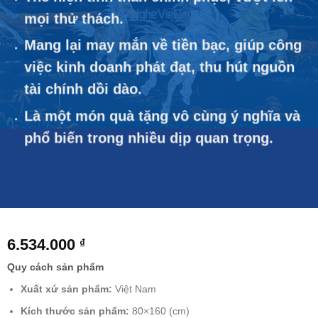
mọi thử thách.
Mang lại may mắn về tiền bạc, giúp công
việc kinh doanh phát đạt, thu hút nguồn
tài chính dồi dào.
Là một món quà tặng vô cùng ý nghĩa và
phổ biến trong nhiều dịp quan trọng.
6.534.000
₫
Quy cách sản phẩm
Xuất xứ sản phẩm:
Việt Nam
Kích thước sản phẩm:
80×160 (cm)