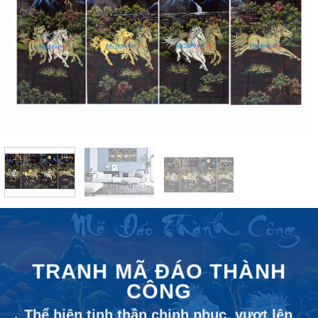
TRANH MÃ ĐÁO THÀNH
CÔNG
Thể hiện tinh thần chinh phục, vượt lên