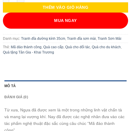
THÊM VÀO GIỎ HÀNG
MUA NGAY
Danh mục:
Tranh đĩa đường kính 35cm
,
Tranh đĩa sơn mài
,
Tranh Sơn Mài
Thẻ:
Mã đáo thành công
,
Quà cao cấp
,
Quà cho đối tác
,
Quà cho du khách
,
Quà tặng Tân Gia - Khai Trương
MÔ TẢ
ĐÁNH GIÁ (0)
Từ xưa, Ngựa đã được xem là một trong những linh vật chấn tà
và mang lại vượng khí. Nay đã được các nghệ nhân đưa vào các
tác phẩm nghệ thuật đặc sắc cùng câu chúc “Mã đáo thành
công”.