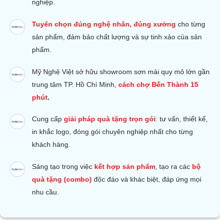
nghiệp.
Tuyển chọn đúng nghệ nhân, đúng xưởng
cho từng
sản phẩm, đảm bảo chất lượng và sự tinh xảo của sản
phẩm.
Mỹ Nghệ Việt sở hữu s
howroom sơn mài quy mô lớn gần
trung tâm TP. Hồ Chí Minh,
cách chợ Bến Thành 15
phút
.
Cung cấp
giải pháp quà tặng trọn gói
: tư vấn, thiết kế,
in khắc logo, đóng gói chuyên nghiệp nhất cho từng
khách hàng.
Sáng tạo trong việc
kết hợp sản phẩm
, tạo ra các
bộ
quà tặng (combo)
độc đáo và khác biệt, đáp ứng mọi
nhu cầu.