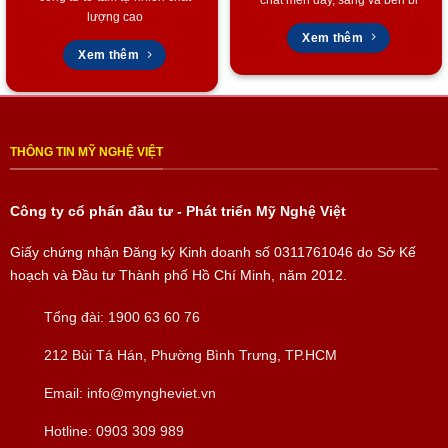
lượng cao
Xem thêm
Xem thêm
THÔNG TIN MỸ NGHỆ VIỆT
Công ty cổ phẩn đầu tư - Phát triển Mỹ Nghệ Việt
Giấy chứng nhận Đăng ký Kinh doanh số
0311761046
do Sở Kế
hoạch và Đầu tư Thành phố Hồ Chí Minh, năm 2012.
Tổng đài:
1900 63 60 76
212 Bùi Tá Hán, Phường Bình Trưng, TP.HCM
Email:
info@myngheviet.vn
Hotline:
0903 309 989