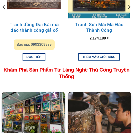
2. Tranh đĩa mã đáo thành công – bát mã: Trong từ hán – việt,
tám là bát, đồng thời từ “bát” phát âm gần giống từ
“phát” (phát trong phát tài, phát lộc). Đồng thời, ngựa thường
sống theo bầy đàn. Qua đó, thể hiện sự sum vầy, đủ đầy và
Tranh đồng Đại Bái mã
Tranh Sơn Mài Mã Đáo
mang nhiều tài lộc cho gia chủ.
đáo thành công giả cổ
Thành Công
2.174.189
₫
Quý Khách có thể xem thêm nhiều sản phẩm khác
TẠI ĐÂY
.
Báo giá: 0903309989
ĐỌC TIẾP
THÊM VÀO GIỎ HÀNG
Khám Phá Sản Phẩm Từ Làng Nghề Thủ Công Truyền
Thống