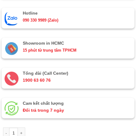
Hotline
090 330 9989 (Zalo)
Showroom in HCMC
15 phút từ trung tâm TPHCM
Tổng đài (Call Center)
1900 63 60 76
Cam kết chất lượng
Đổi trả trong 7 ngày
Tranh đĩa sơn mài mã đáo thành công đắp nổi số lượng