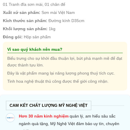
01 Tranh đĩa sơn mài, 01 chân đế
Xuất xứ sản phẩm:
Sơn mài Việt Nam
Kích thước sản phẩm:
Đường kính D35cm
Khối lượng sản phẩm:
1kg
Đóng gói:
Hộp sản phẩm
Vì sao quý khách nên mua?
Biểu trưng cho sự khởi đầu thuận lợi, bứt phá mạnh mẽ để đạt
được thành tựu lớn.
Đây là vật phẩm mang lại năng lượng phong thuỷ tích cực.
Tinh hoa nghệ thuật thủ công được thế giới công nhận.
CAM KẾT CHẤT LƯỢNG MỸ NGHỆ VIỆT
Hơn 30 năm kinh nghiệm
quản lý, am hiểu sâu sắc
ngành quà tặng, Mỹ Nghệ Việt đảm bảo uy tín, chuyên