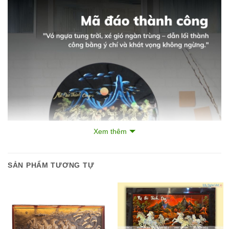
Xem thêm
SẢN PHẨM TƯƠNG TỰ