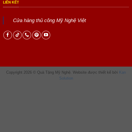
LIÊN KẾT
Cửa hàng thủ công Mỹ Nghệ Việt
Copyright 2026 © Quà Tặng Mỹ Nghệ. Website được thiết kế bởi
Kan
Solution