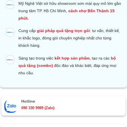
Mỹ Nghệ Việt sở hữu s
howroom sơn mài quy mô lớn gần
trung tâm TP. Hồ Chí Minh,
cách chợ Bến Thành 15
phút
.
Cung cấp
giải pháp quà tặng trọn gói
: tư vấn, thiết kế,
in khắc logo, đóng gói chuyên nghiệp nhất cho từng
khách hàng.
Sáng tạo trong việc
kết hợp sản phẩm
, tạo ra các
bộ
quà tặng (combo)
độc đáo và khác biệt, đáp ứng mọi
nhu cầu.
Hotline
090 330 9989 (Zalo)