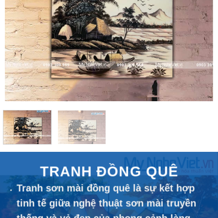
TRANH ĐỒNG QUÊ
Tranh sơn mài đồng quê là sự kết hợp
tinh tế giữa nghệ thuật sơn mài truyền
thống và vẻ đẹp của phong cảnh làng