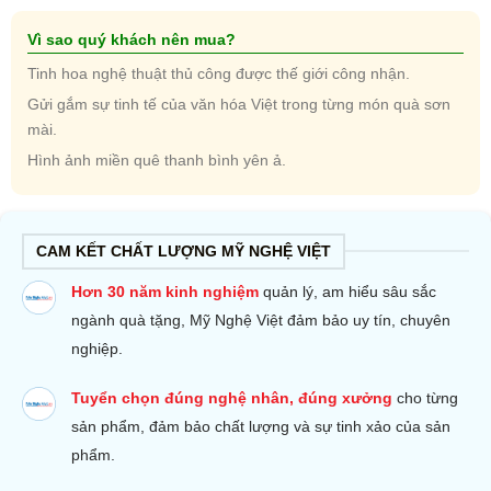
Vì sao quý khách nên mua?
Tinh hoa nghệ thuật thủ công được thế giới công nhận.
Gửi gắm sự tinh tế của văn hóa Việt trong từng món quà sơn
mài.
Hình ảnh miền quê thanh bình yên ả.
CAM KẾT CHẤT LƯỢNG MỸ NGHỆ VIỆT
Hơn 30 năm kinh nghiệm
quản lý, am hiểu sâu sắc
ngành quà tặng, Mỹ Nghệ Việt đảm bảo uy tín, chuyên
nghiệp.
Tuyển chọn đúng nghệ nhân, đúng xưởng
cho từng
sản phẩm, đảm bảo chất lượng và sự tinh xảo của sản
phẩm.