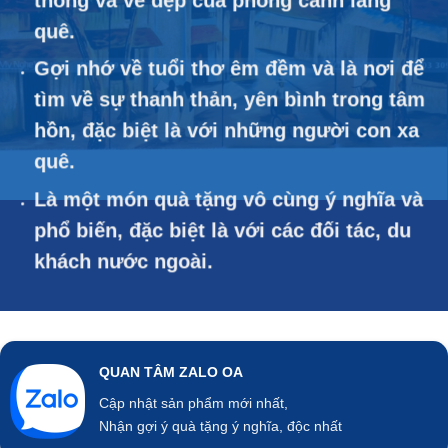
quê.
Gợi nhớ về tuổi thơ êm đềm và là nơi để
tìm về sự thanh thản, yên bình trong tâm
hồn, đặc biệt là với những người con xa
quê.
Là một món quà tặng vô cùng ý nghĩa và
phổ biến, đặc biệt là với các đối tác, du
khách nước ngoài.
QUAN TÂM ZALO OA
Cập nhật sản phẩm mới nhất,
Nhận gợi ý quà tặng ý nghĩa, độc nhất