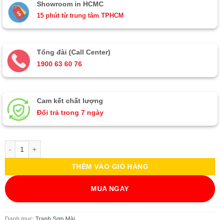
Showroom in HCMC
15 phút từ trung tâm TPHCM
Tổng đài (Call Center)
1900 63 60 76
Cam kết chất lượng
Đổi trả trong 7 ngày
Tranh đồng quê Việt Nam - Tranh sơn mài TSMTBL342-1 số lượng
THÊM VÀO GIỎ HÀNG
MUA NGAY
Danh mục:
Tranh Sơn Mài