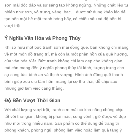
sơn mài độc đáo và sự sáng tạo không ngừng. Những chất liệu tự
nhiên như sơn, vỏ trứng, vàng, bạc… được sử dụng khéo léo để
tạo nên một bề mặt tranh bóng bẩy, có chiều sâu và độ bền bỉ
vượt trội.
Ý Nghĩa Văn Hóa và Phong Thủy
Khi sở hữu một bức tranh sơn mài đồng quê, bạn không chỉ mang
về một món đồ trang trí, mà còn là một phần hồn của quê hương,
của văn hóa Việt. Bức tranh không chỉ làm đẹp cho không gian
mà còn mang đến ý nghĩa phong thủy tốt lành, tượng trưng cho
sự sung túc, bình an và thịnh vượng. Hình ảnh đồng quê thanh
bình giúp xoa dịu tâm hồn, mang lại sự thư thái, dễ chịu sau
những giờ làm việc căng thẳng.
Độ Bền Vượt Thời Gian
Với chất lượng vượt trội, tranh sơn mài có khả năng chống chịu
tốt với thời gian, không bị phai màu, cong vênh, giữ được vẻ đẹp
như mới trong nhiều năm. Sản phẩm có thể dùng để trang trí
phòng khách, phòng ngủ, phòng làm việc hoặc làm quà tặng ý