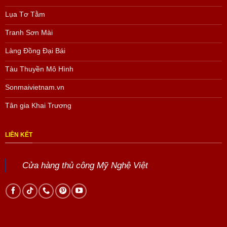
Lụa Tơ Tằm
Tranh Sơn Mài
Làng Đồng Đại Bái
Tàu Thuyền Mô Hình
Sonmaivietnam.vn
Tân gia Khai Trương
LIÊN KẾT
Cửa hàng thủ công Mỹ Nghệ Việt