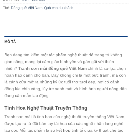
Thẻ:
Đồng quê Việt Nam
,
Quà cho du khách
MÔ TẢ
Bạn đang tìm kiếm một tác phẩm nghệ thuật để trang trí không
gian sống, mang lại cảm giác bình yên và gần gũi với thiên
nhiên?
Tranh sơn mài đồng quê Việt Nam
chính là sự lựa chọn
hoàn hảo dành cho bạn. Đây không chỉ là một bức tranh, mà còn
là cánh cửa mở ra những ký ức tuổi thơ tươi đẹp, nơi có cánh
đồng lúa chín vàng, lũy tre xanh mát và hình ảnh người nông dân
đang cần mẫn lao động.
Tinh Hoa Nghệ Thuật Truyền Thống
Tranh sơn mài là tinh hoa của nghệ thuật truyền thống Việt Nam,
được tạo ra từ đôi bàn tay tài hoa của các nghệ nhân làng nghề
lâu đời. Mỗi tác phẩm là sự kết hợp tinh tế giữa kỹ thuật chế tác