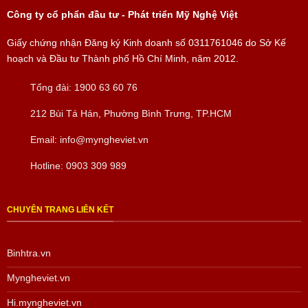
Công ty cổ phẩn đầu tư - Phát triển Mỹ Nghệ Việt
Giấy chứng nhận Đăng ký Kinh doanh số
0311761046
do Sở Kế
hoạch và Đầu tư Thành phố Hồ Chí Minh, năm 2012.
Tổng đài:
1900 63 60 76
212 Bùi Tá Hán, Phường Bình Trưng, TP.HCM
Email:
info@myngheviet.vn
Hotline:
0903 309 989
CHUYÊN TRANG LIÊN KẾT
Binhtra.vn
Myngheviet.vn
Hi.myngheviet.vn