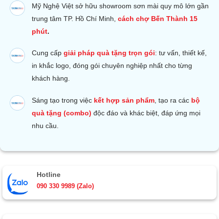
Mỹ Nghệ Việt sở hữu s
howroom sơn mài quy mô lớn gần
trung tâm TP. Hồ Chí Minh,
cách chợ Bến Thành 15
phút
.
Cung cấp
giải pháp quà tặng trọn gói
: tư vấn, thiết kế,
in khắc logo, đóng gói chuyên nghiệp nhất cho từng
khách hàng.
Sáng tạo trong việc
kết hợp sản phẩm
, tạo ra các
bộ
quà tặng (combo)
độc đáo và khác biệt, đáp ứng mọi
nhu cầu.
Hotline
090 330 9989 (Zalo)