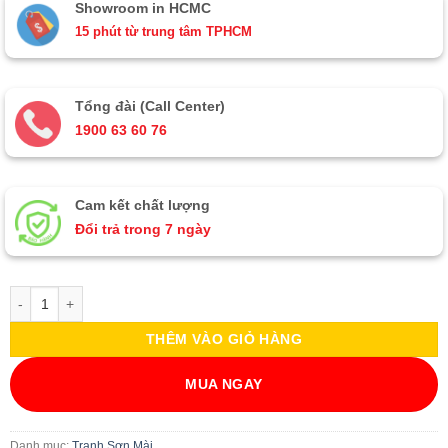
Showroom in HCMC
15 phút từ trung tâm TPHCM
Tổng đài (Call Center)
1900 63 60 76
Cam kết chất lượng
Đổi trả trong 7 ngày
Tranh phố cổ Hội An - Tranh sơn mài TSMTBL342-1 số lượng
THÊM VÀO GIỎ HÀNG
MUA NGAY
Danh mục:
Tranh Sơn Mài