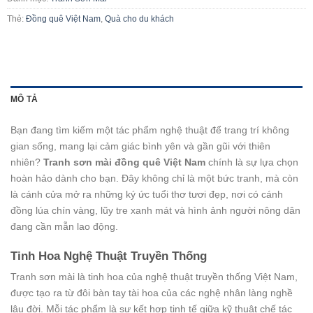
Thẻ:
Đồng quê Việt Nam
,
Quà cho du khách
MÔ TẢ
Bạn đang tìm kiếm một tác phẩm nghệ thuật để trang trí không
gian sống, mang lại cảm giác bình yên và gần gũi với thiên
nhiên?
Tranh sơn mài đồng quê Việt Nam
chính là sự lựa chọn
hoàn hảo dành cho bạn. Đây không chỉ là một bức tranh, mà còn
là cánh cửa mở ra những ký ức tuổi thơ tươi đẹp, nơi có cánh
đồng lúa chín vàng, lũy tre xanh mát và hình ảnh người nông dân
đang cần mẫn lao động.
Tinh Hoa Nghệ Thuật Truyền Thống
Tranh sơn mài là tinh hoa của nghệ thuật truyền thống Việt Nam,
được tạo ra từ đôi bàn tay tài hoa của các nghệ nhân làng nghề
lâu đời. Mỗi tác phẩm là sự kết hợp tinh tế giữa kỹ thuật chế tác