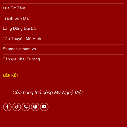
Lụa Tơ Tằm
Tranh Sơn Mài
Làng Đồng Đại Bái
Tàu Thuyền Mô Hình
Sonmaivietnam.vn
Tân gia Khai Trương
LIÊN KẾT
Cửa hàng thủ công Mỹ Nghệ Việt