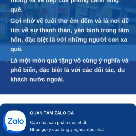
quê.
Gợi nhớ về tuổi thơ êm đềm và là nơi để
tìm về sự thanh thản, yên bình trong tâm
hồn, đặc biệt là với những người con xa
quê.
Là một món quà tặng vô cùng ý nghĩa và
phổ biến, đặc biệt là với các đối tác, du
khách nước ngoài.
QUAN TÂM ZALO OA
Cập nhật sản phẩm mới nhất,
Nhận gợi ý quà tặng ý nghĩa, độc nhất