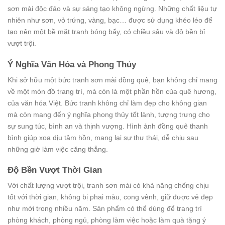
sơn mài độc đáo và sự sáng tạo không ngừng. Những chất liệu tự
nhiên như sơn, vỏ trứng, vàng, bạc… được sử dụng khéo léo để
tạo nên một bề mặt tranh bóng bẩy, có chiều sâu và độ bền bỉ
vượt trội.
Ý Nghĩa Văn Hóa và Phong Thủy
Khi sở hữu một bức tranh sơn mài đồng quê, bạn không chỉ mang
về một món đồ trang trí, mà còn là một phần hồn của quê hương,
của văn hóa Việt. Bức tranh không chỉ làm đẹp cho không gian
mà còn mang đến ý nghĩa phong thủy tốt lành, tượng trưng cho
sự sung túc, bình an và thịnh vượng. Hình ảnh đồng quê thanh
bình giúp xoa dịu tâm hồn, mang lại sự thư thái, dễ chịu sau
những giờ làm việc căng thẳng.
Độ Bền Vượt Thời Gian
Với chất lượng vượt trội, tranh sơn mài có khả năng chống chịu
tốt với thời gian, không bị phai màu, cong vênh, giữ được vẻ đẹp
như mới trong nhiều năm. Sản phẩm có thể dùng để trang trí
phòng khách, phòng ngủ, phòng làm việc hoặc làm quà tặng ý