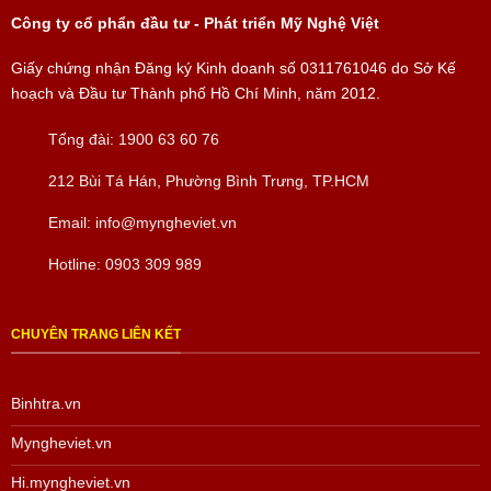
Công ty cổ phẩn đầu tư - Phát triển Mỹ Nghệ Việt
Giấy chứng nhận Đăng ký Kinh doanh số
0311761046
do Sở Kế
hoạch và Đầu tư Thành phố Hồ Chí Minh, năm 2012.
Tổng đài:
1900 63 60 76
212 Bùi Tá Hán, Phường Bình Trưng, TP.HCM
Email:
info@myngheviet.vn
Hotline:
0903 309 989
CHUYÊN TRANG LIÊN KẾT
Binhtra.vn
Myngheviet.vn
Hi.myngheviet.vn