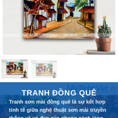
TRANH ĐỒNG QUÊ
Tranh sơn mài đồng quê là sự kết hợp
tinh tế giữa nghệ thuật sơn mài truyền
thống và vẻ đẹp của phong cảnh làng