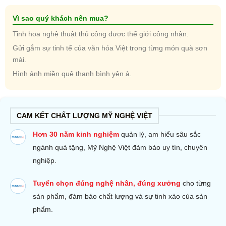
Vì sao quý khách nên mua?
Tinh hoa nghệ thuật thủ công được thế giới công nhận.
Gửi gắm sự tinh tế của văn hóa Việt trong từng món quà sơn
mài.
Hình ảnh miền quê thanh bình yên ả.
CAM KẾT CHẤT LƯỢNG MỸ NGHỆ VIỆT
Hơn 30 năm kinh nghiệm
quản lý, am hiểu sâu sắc
ngành quà tặng, Mỹ Nghệ Việt đảm bảo uy tín, chuyên
nghiệp.
Tuyển chọn đúng nghệ nhân, đúng xưởng
cho từng
sản phẩm, đảm bảo chất lượng và sự tinh xảo của sản
phẩm.