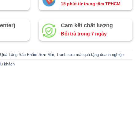
15 phút từ trung tâm TPHCM
enter)
Cam kết chất lượng
Đổi trả trong 7 ngày
Quà Tặng Sản Phẩm Sơn Mài
,
Tranh sơn mài quà tặng doanh nghiệp
du khách