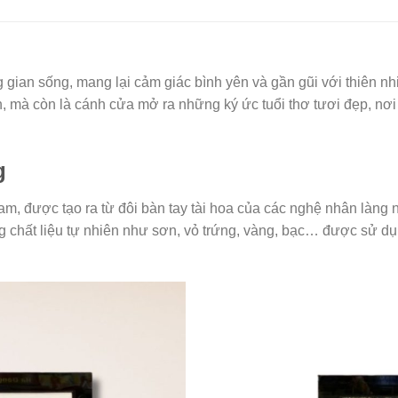
g gian sống, mang lại cảm giác bình yên và gần gũi với thiên n
 mà còn là cánh cửa mở ra những ký ức tuổi thơ tươi đẹp, nơi 
g
am, được tạo ra từ đôi bàn tay tài hoa của các nghệ nhân làng n
chất liệu tự nhiên như sơn, vỏ trứng, vàng, bạc… được sử dụn