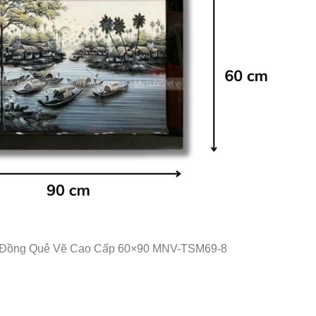
 Đồng Quê Vẽ Cao Cấp 60×90 MNV-TSM69-8