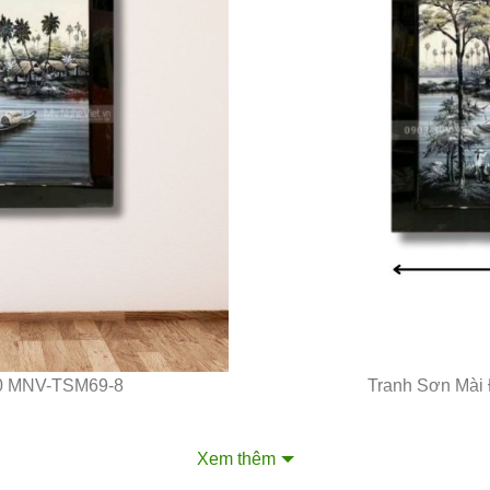
90 MNV-TSM69-8
Tranh Sơn Mài
Xem thêm