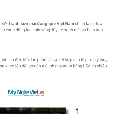
hiên?
Tranh sơn mài đồng quê Việt Nam
chính là sự lựa
có cánh đồng lúa chín vàng, lũy tre xanh mát và hình ảnh
ghề lâu đời. Mỗi tác phẩm là sự kết hợp tinh tế giữa kỹ thuật
g khéo léo để tạo nên một bề mặt tranh bóng bẩy, có chiều