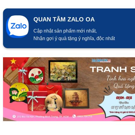
QUAN TÂM ZALO OA
Cập nhật sản phẩm mới nhất,
Nhận gợi ý quà tặng ý nghĩa, độc nhất