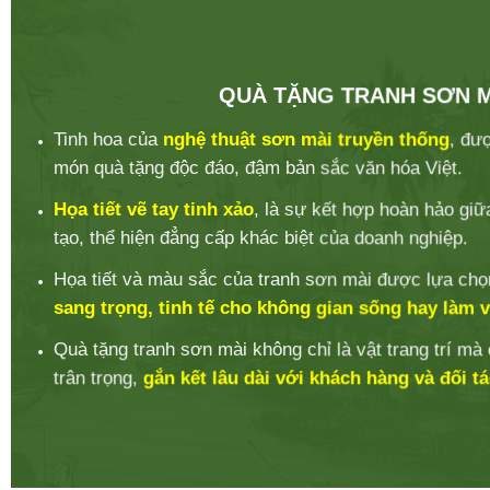
QUÀ TẶNG TRANH SƠN M
Tinh hoa của
nghệ thuật sơn mài truyền thống
, đư
món quà tặng độc đáo, đậm bản sắc văn hóa Việt.
Họa tiết vẽ tay tinh xảo
, là sự kết hợp hoàn hảo giữ
tạo, thể hiện đẳng cấp khác biệt của doanh nghiệp.
Họa tiết và màu sắc của tranh sơn mài được lựa chọ
sang trọng, tinh tế cho không gian sống hay làm v
Quà tặng tranh sơn mài không chỉ là vật trang trí mà
trân trọng,
gắn kết lâu dài với khách hàng và đối tá