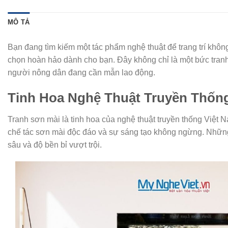
MÔ TẢ
Bạn đang tìm kiếm một tác phẩm nghệ thuật để trang trí khôn
chọn hoàn hảo dành cho bạn. Đây không chỉ là một bức tranh,
người nông dân đang cần mẫn lao động.
Tinh Hoa Nghệ Thuật Truyền Thốn
Tranh sơn mài là tinh hoa của nghệ thuật truyền thống Việt N
chế tác sơn mài độc đáo và sự sáng tạo không ngừng. Những 
sâu và độ bền bỉ vượt trội.