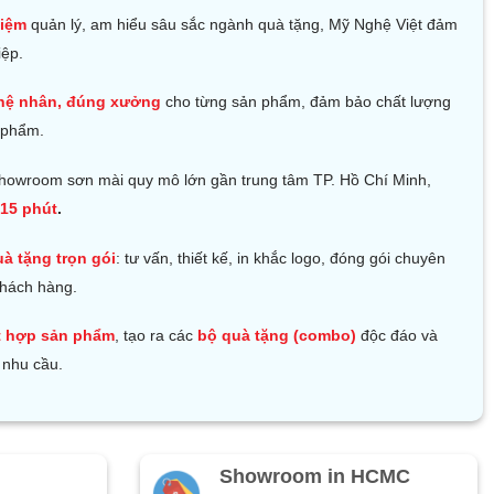
hiệm
quản lý, am hiểu sâu sắc ngành quà tặng, Mỹ Nghệ Việt đảm
iệp.
hệ nhân, đúng xưởng
cho từng sản phẩm, đảm bảo chất lượng
 phẩm.
howroom sơn mài quy mô lớn gần trung tâm TP. Hồ Chí Minh,
15 phút
.
uà tặng trọn gói
: tư vấn, thiết kế, in khắc logo, đóng gói chuyên
khách hàng.
t hợp sản phẩm
, tạo ra các
bộ quà tặng (combo)
độc đáo và
 nhu cầu.
Showroom in HCMC