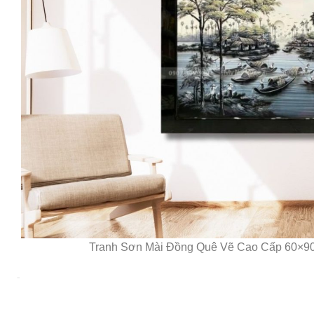
Tranh Sơn Mài Đồng Quê Vẽ Cao Cấp 60×
Ý Nghĩa Văn Hóa và Phong Thủy