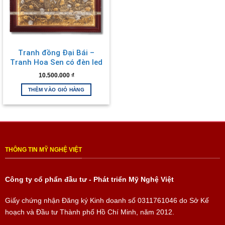
Tranh đồng Đại Bái –
Tranh Hoa Sen có đèn led
TD10127
10.500.000
₫
THÊM VÀO GIỎ HÀNG
THÔNG TIN MỸ NGHỆ VIỆT
Công ty cổ phẩn đầu tư - Phát triển Mỹ Nghệ Việt
Giấy chứng nhận Đăng ký Kinh doanh số
0311761046
do Sở Kế
hoạch và Đầu tư Thành phố Hồ Chí Minh, năm 2012.