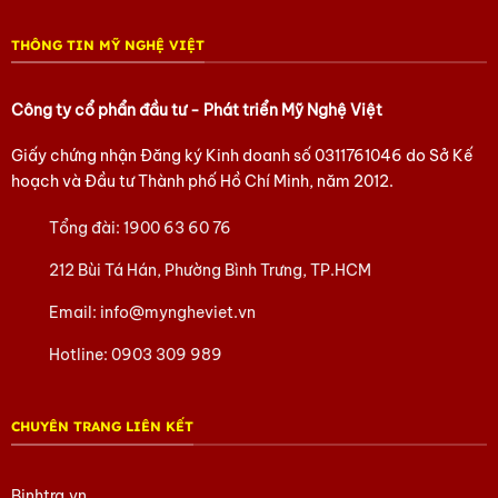
THÔNG TIN MỸ NGHỆ VIỆT
Công ty cổ phẩn đầu tư - Phát triển Mỹ Nghệ Việt
Giấy chứng nhận Đăng ký Kinh doanh số
0311761046
do Sở Kế
hoạch và Đầu tư Thành phố Hồ Chí Minh, năm 2012.
Tổng đài:
1900 63 60 76
212 Bùi Tá Hán, Phường Bình Trưng, TP.HCM
Email:
info@myngheviet.vn
Hotline:
0903 309 989
CHUYÊN TRANG LIÊN KẾT
Binhtra.vn