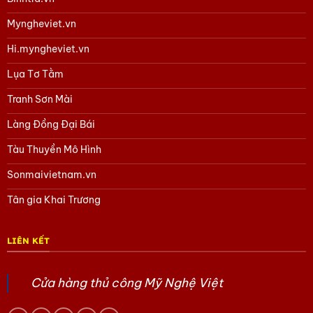
Myngheviet.vn
Hi.myngheviet.vn
Lụa Tơ Tằm
Tranh Sơn Mài
Làng Đồng Đại Bái
Tàu Thuyền Mô Hình
Sonmaivietnam.vn
Tân gia Khai Trương
LIÊN KẾT
Cửa hàng thủ công Mỹ Nghệ Việt