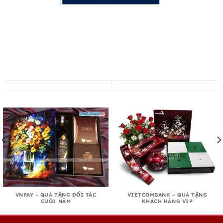
VNPAY – QUÀ TẶNG ĐỐI TÁC
VIETCOMBANK – QUÀ TẶNG
CUỐI NĂM
KHÁCH HÀNG VIP