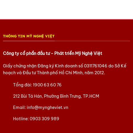
THÔNG TIN MỸ NGHỆ VIỆT
Công ty cổ phẩn đầu tư - Phát triển Mỹ Nghệ Việt
Giấy chứng nhận Đăng ký Kinh doanh số
0311761046
do Sở Kế
hoạch và Đầu tư Thành phố Hồ Chí Minh, năm 2012.
Tổng đài:
1900 63 60 76
212 Bùi Tá Hán, Phường Bình Trưng, TP.HCM
Email:
info@myngheviet.vn
Hotline:
0903 309 989