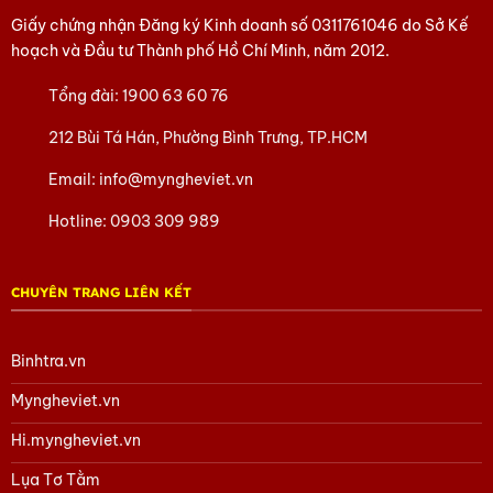
Giấy chứng nhận Đăng ký Kinh doanh số
0311761046
do Sở Kế
hoạch và Đầu tư Thành phố Hồ Chí Minh, năm 2012.
Tổng đài:
1900 63 60 76
212 Bùi Tá Hán, Phường Bình Trưng, TP.HCM
Email:
info@myngheviet.vn
Hotline:
0903 309 989
CHUYÊN TRANG LIÊN KẾT
Binhtra.vn
Myngheviet.vn
Hi.myngheviet.vn
Lụa Tơ Tằm