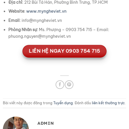
Địa chỉ
: 212 Bùi Tá Hán, Phường Bình Trưng, TP.HCM
Website
:
www.myngheviet.vn
Email
: info@myngheviet.vn
Phòng Nhân sự
: Ms. Phượng – 0903 754 715 – Email:
phuong.nguyen@myngheviet.vn
LIÊN HỆ NGAY 0903 754 715
Bài viết này được đăng trong
Tuyển dụng
. Đánh dấu
liên kết thường trực
.
ADMIN