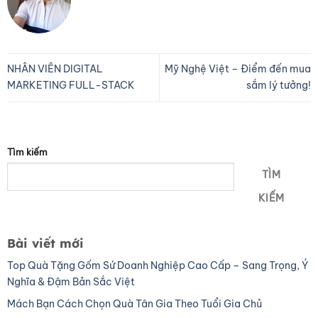
NHÂN VIÊN DIGITAL
Mỹ Nghệ Việt – Điểm đến mua
MARKETING FULL-STACK
sắm lý tưởng!
Tìm kiếm
TÌM
KIẾM
Bài viết mới
Top Quà Tặng Gốm Sứ Doanh Nghiệp Cao Cấp – Sang Trọng, Ý
Nghĩa & Đậm Bản Sắc Việt
Mách Bạn Cách Chọn Quà Tân Gia Theo Tuổi Gia Chủ