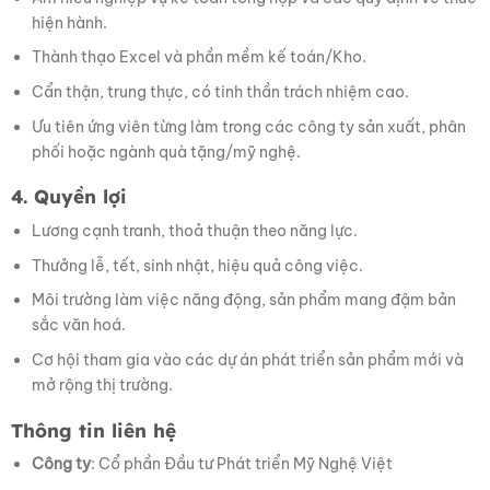
hiện hành.
Thành thạo Excel và phần mềm kế toán/Kho.
Cẩn thận, trung thực, có tinh thần trách nhiệm cao.
Ưu tiên ứng viên từng làm trong các công ty sản xuất, phân
phối hoặc ngành quà tặng/mỹ nghệ.
4. Quyền lợi
Lương cạnh tranh, thoả thuận theo năng lực.
Thưởng lễ, tết, sinh nhật, hiệu quả công việc.
Môi trường làm việc năng động, sản phẩm mang đậm bản
sắc văn hoá.
Cơ hội tham gia vào các dự án phát triển sản phẩm mới và
mở rộng thị trường.
Thông tin liên hệ
Công ty
: Cổ phần Đầu tư Phát triển Mỹ Nghệ Việt