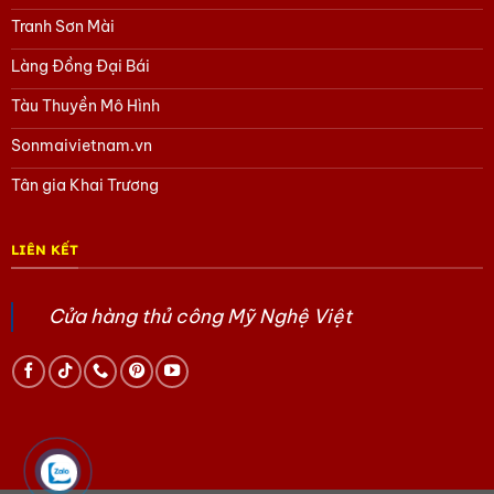
Tranh Sơn Mài
Làng Đồng Đại Bái
Tàu Thuyền Mô Hình
Sonmaivietnam.vn
Tân gia Khai Trương
LIÊN KẾT
Cửa hàng thủ công Mỹ Nghệ Việt