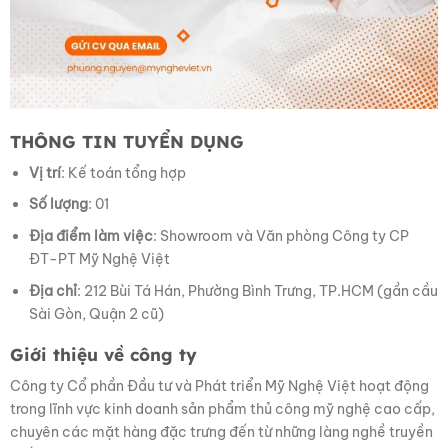
THÔNG TIN TUYỂN DỤNG
Vị trí
: Kế toán tổng hợp
Số lượng
: 01
Địa điểm làm việc
: Showroom và Văn phòng Công ty CP
ĐT-PT Mỹ Nghệ Việt
Địa chỉ
: 212 Bùi Tá Hán, Phường Bình Trưng, TP.HCM (gần cầu
Sài Gòn, Quận 2 cũ)
Giới thiệu về công ty
Công ty Cổ phần Đầu tư và Phát triển Mỹ Nghệ Việt hoạt động
trong lĩnh vực kinh doanh sản phẩm thủ công mỹ nghệ cao cấp,
chuyên các mặt hàng đặc trưng đến từ những làng nghề truyền