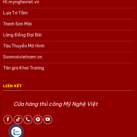
Hi.myngheviet.vn
Lụa Tơ Tằm
Tranh Sơn Mài
Làng Đồng Đại Bái
Tàu Thuyền Mô Hình
Sonmaivietnam.vn
Tân gia Khai Trương
LIÊN KẾT
Cửa hàng thủ công Mỹ Nghệ Việt