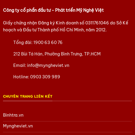
Công ty cổ phẩn đầu tư - Phát triển Mỹ Nghệ Việt
Giấy chứng nhận Đăng ký Kinh doanh số
0311761046
do Sở Kế
hoạch và Đầu tư Thành phố Hồ Chí Minh, năm 2012.
Tổng đài:
1900 63 60 76
212 Bùi Tá Hán, Phường Bình Trưng, TP.HCM
Email:
info@myngheviet.vn
Hotline:
0903 309 989
CHUYÊN TRANG LIÊN KẾT
Binhtra.vn
Myngheviet.vn