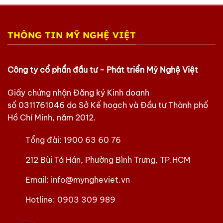
THÔNG TIN MỸ NGHỆ VIỆT
Công ty cổ phẩn đầu tư - Phát triển Mỹ Nghệ Việt
Giấy chứng nhận Đăng ký Kinh doanh
số
0311761046
do Sở Kế hoạch và Đầu tư Thành phố
Hồ Chí Minh, năm 2012.
Tổng đài:
1900 63 60 76
212 Bùi Tá Hán, Phường Bình Trưng, TP.HCM
Email:
info@myngheviet.vn
Hotline:
0903 309 989