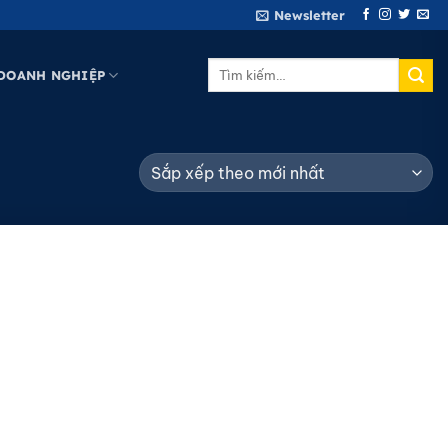
Newsletter
Tìm
DOANH NGHIỆP
kiếm: