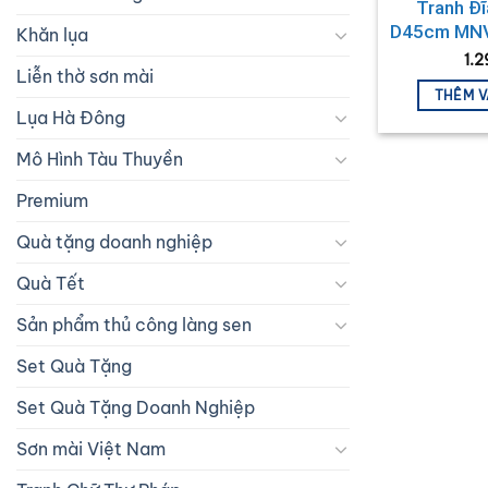
Tranh Đ
D45cm MNV
Khăn lụa
1.
Liễn thờ sơn mài
THÊM V
Lụa Hà Đông
Mô Hình Tàu Thuyền
Premium
Quà tặng doanh nghiệp
Quà Tết
Sản phẩm thủ công làng sen
Set Quà Tặng
Set Quà Tặng Doanh Nghiệp
Sơn mài Việt Nam