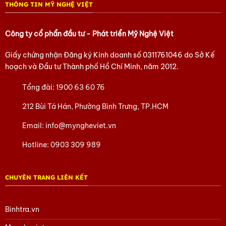
THÔNG TIN MỸ NGHỆ VIỆT
Công ty cổ phẩn đầu tư - Phát triển Mỹ Nghệ Việt
Giấy chứng nhận Đăng ký Kinh doanh số
0311761046
do Sở Kế
hoạch và Đầu tư Thành phố Hồ Chí Minh, năm 2012.
Tổng đài:
1900 63 60 76
212 Bùi Tá Hán, Phường Bình Trưng, TP.HCM
Email:
info@myngheviet.vn
Hotline:
0903 309 989
CHUYÊN TRANG LIÊN KẾT
Binhtra.vn