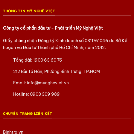
THÔNG TIN MỸ NGHỆ VIỆT
Công ty cổ phẩn đầu tư - Phát triển Mỹ Nghệ Việt
Giấy chứng nhận Đăng ký Kinh doanh số
0311761046
do Sở Kế
hoạch và Đầu tư Thành phố Hồ Chí Minh, năm 2012.
Tổng đài:
1900 63 60 76
212 Bùi Tá Hán, Phường Bình Trưng, TP.HCM
Email:
info@myngheviet.vn
Hotline:
0903 309 989
CHUYÊN TRANG LIÊN KẾT
Binhtra.vn