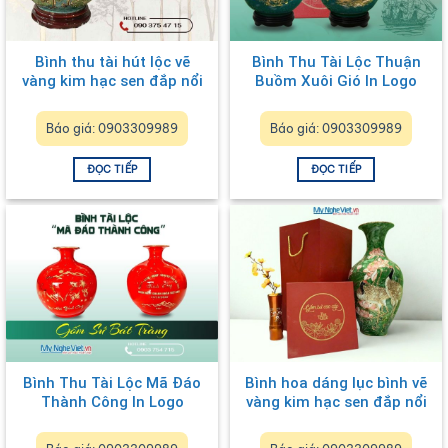
Bình thu tài hút lộc vẽ
Bình Thu Tài Lộc Thuận
vàng kim hạc sen đắp nổi
Buồm Xuôi Gió In Logo
MNV-VBT30-1
Báo giá: 0903309989
Báo giá: 0903309989
ĐỌC TIẾP
ĐỌC TIẾP
Bình Thu Tài Lộc Mã Đáo
Bình hoa dáng lục bình vẽ
Thành Công In Logo
vàng kim hạc sen đắp nổi
LHGML03.1