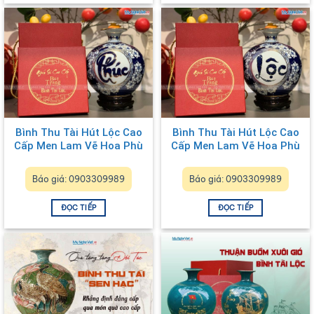
Bình Thu Tài Hút Lộc Cao
Bình Thu Tài Hút Lộc Cao
Cấp Men Lam Vẽ Hoa Phù
Cấp Men Lam Vẽ Hoa Phù
Dung Chữ PHÚC (có chân
Dung Chữ LỘC
đế) MNV-HBT22P
Báo giá: 0903309989
Báo giá: 0903309989
ĐỌC TIẾP
ĐỌC TIẾP