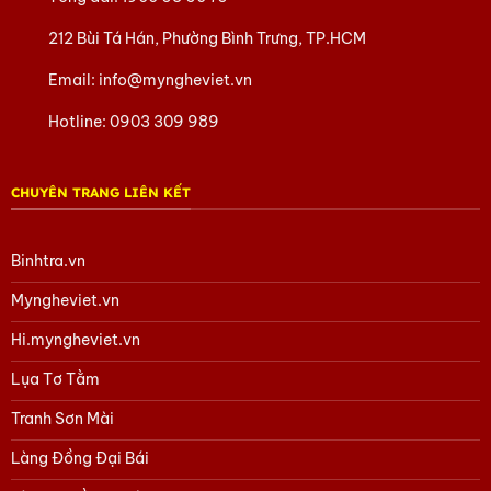
212 Bùi Tá Hán, Phường Bình Trưng, TP.HCM
Email:
info@myngheviet.vn
Hotline:
0903 309 989
CHUYÊN TRANG LIÊN KẾT
Binhtra.vn
Myngheviet.vn
Hi.myngheviet.vn
Lụa Tơ Tằm
Tranh Sơn Mài
Làng Đồng Đại Bái