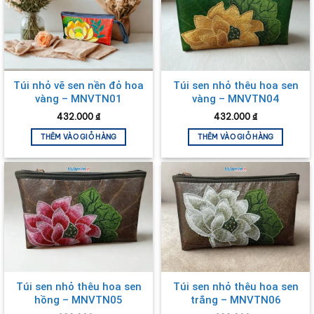
Túi nhỏ vẽ sen nền đỏ hoa
Túi sen nhỏ thêu hoa sen
vàng – MNVTN01
vàng – MNVTN04
432.000
₫
432.000
₫
THÊM VÀO GIỎ HÀNG
THÊM VÀO GIỎ HÀNG
Túi sen nhỏ thêu hoa sen
Túi sen nhỏ thêu hoa sen
hồng – MNVTN05
trắng – MNVTN06