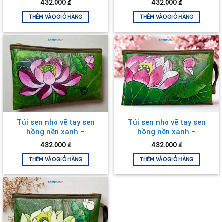
432.000
₫
432.000
₫
THÊM VÀO GIỎ HÀNG
THÊM VÀO GIỎ HÀNG
Túi sen nhỏ vẽ tay sen
Túi sen nhỏ vẽ tay sen
hồng nền xanh –
hồng nền xanh –
MNVTN07
MNVTN08
432.000
₫
432.000
₫
THÊM VÀO GIỎ HÀNG
THÊM VÀO GIỎ HÀNG