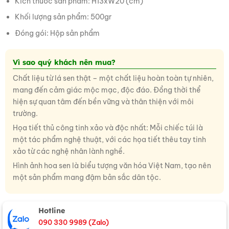
Kích thước sản phẩm: H13xW20 (cm)
Khối lượng sản phẩm: 500gr
Đóng gói: Hộp sản phẩm
Vì sao quý khách nên mua?
Chất liệu từ lá sen thật – một chất liệu hoàn toàn tự nhiên,
mang đến cảm giác mộc mạc, độc đáo. Đồng thời thể
hiện sự quan tâm đến bền vững và thân thiện với môi
trường.
Họa tiết thủ công tinh xảo và độc nhất: Mỗi chiếc túi là
một tác phẩm nghệ thuật, với các họa tiết thêu tay tinh
xảo từ các nghệ nhân lành nghề.
Hình ảnh hoa sen là biểu tượng văn hóa Việt Nam, tạo nên
một sản phẩm mang đậm bản sắc dân tộc.
Hotline
090 330 9989 (Zalo)