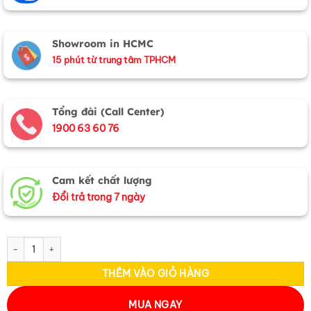
Showroom in HCMC
15 phút từ trung tâm TPHCM
Tổng đài (Call Center)
1900 63 60 76
Cam kết chất lượng
Đổi trả trong 7 ngày
Túi sen nhỏ thêu hoa sen trắng - MNVTN06 số lượng
THÊM VÀO GIỎ HÀNG
MUA NGAY