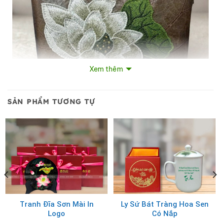
Xem thêm
SẢN PHẨM TƯƠNG TỰ
Túi sen nhỏ thêu hoa sen
Tranh Đĩa Sơn Mài In
Ly Sứ Bát Tràng Hoa Sen
Logo
Có Nắp