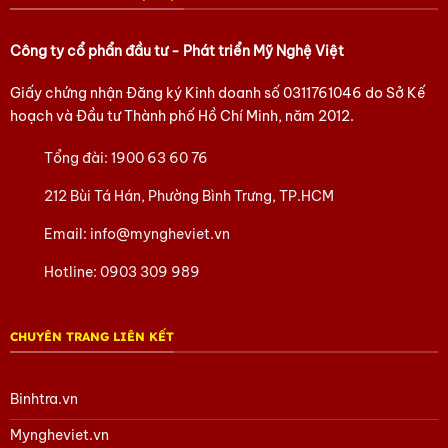
Công ty cổ phẩn đầu tư - Phát triển Mỹ Nghệ Việt
Giấy chứng nhận Đăng ký Kinh doanh số
0311761046
do Sở Kế
hoạch và Đầu tư Thành phố Hồ Chí Minh, năm 2012.
Tổng đài:
1900 63 60 76
212 Bùi Tá Hán, Phường Bình Trưng, TP.HCM
Email:
info@myngheviet.vn
Hotline:
0903 309 989
CHUYÊN TRANG LIÊN KẾT
Binhtra.vn
Myngheviet.vn