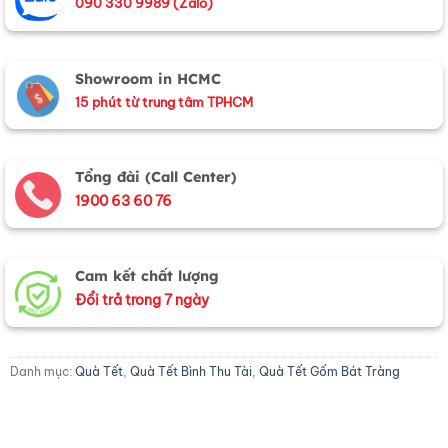
090 330 9989 (Zalo)
Showroom in HCMC
15 phút từ trung tâm TPHCM
Tổng đài (Call Center)
1900 63 60 76
Cam kết chất lượng
Đổi trả trong 7 ngày
Danh mục:
Quà Tết
,
Quà Tết Bình Thu Tài
,
Quà Tết Gốm Bát Tràng