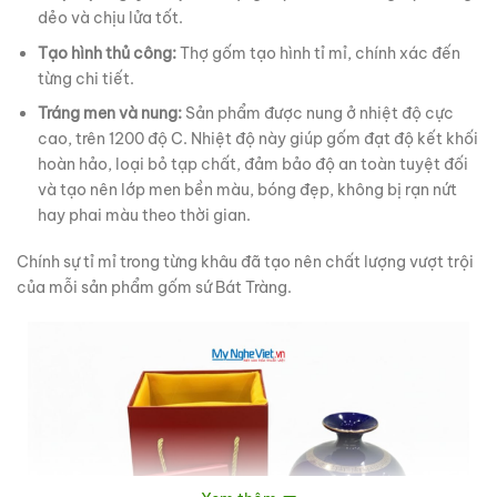
dẻo và chịu lửa tốt.
Tạo hình thủ công:
Thợ gốm tạo hình tỉ mỉ, chính xác đến
từng chi tiết.
Tráng men và nung:
Sản phẩm được nung ở nhiệt độ cực
cao, trên 1200 độ C. Nhiệt độ này giúp gốm đạt độ kết khối
hoàn hảo, loại bỏ tạp chất, đảm bảo độ an toàn tuyệt đối
và tạo nên lớp men bền màu, bóng đẹp, không bị rạn nứt
hay phai màu theo thời gian.
Chính sự tỉ mỉ trong từng khâu đã tạo nên chất lượng vượt trội
của mỗi sản phẩm gốm sứ Bát Tràng.