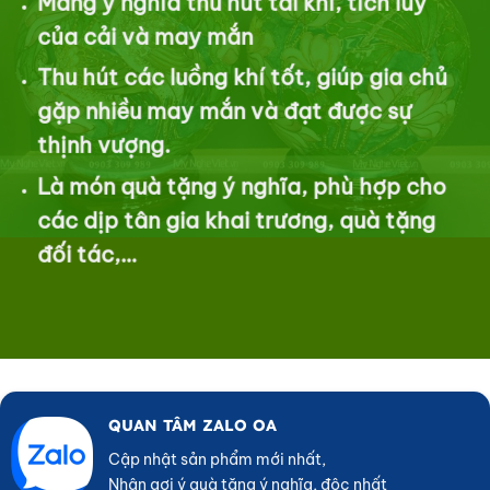
Mang ý nghĩa thu hút tài khí, tích lũy
của cải và may mắn
Thu hút các luồng khí tốt, giúp gia chủ
gặp nhiều may mắn và đạt được sự
thịnh vượng.
Là món quà tặng ý nghĩa, phù hợp cho
các dịp tân gia khai trương, quà tặng
đối tác,…
QUAN TÂM ZALO OA
Cập nhật sản phẩm mới nhất,
Nhận gợi ý quà tặng ý nghĩa, độc nhất