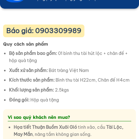
Báo giá: 0903309989
Quy cách sản phẩm
Bộ sản phẩm bao gồm:
01 bình thu tài hút lộc + chân đế +
hộp quà tặng
Xuất xứ sản phẩm:
Bát tràng Việt Nam
Kích thước sản phẩm:
Bình thu tài H22cm, Chân đế H4cm
Khối lượng sản phẩm:
2.5kgs
Đóng gói:
Hộp quà tặng
Vì sao quý khách nên mua?
Họa tiết Thuận Buồm Xuôi Gió
tinh xảo, cầu
Tài Lộc,
May Mắn
, nâng tầm không gian sống.