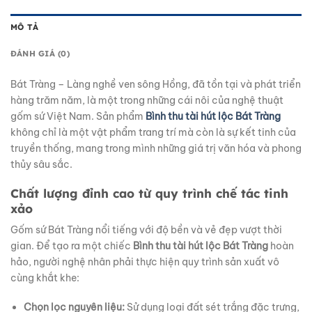
MÔ TẢ
ĐÁNH GIÁ (0)
Bát Tràng – Làng nghề ven sông Hồng, đã tồn tại và phát triển
hàng trăm năm, là một trong những cái nôi của nghệ thuật
gốm sứ Việt Nam. Sản phẩm
Bình thu tài hút lộc Bát Tràng
không chỉ là một vật phẩm trang trí mà còn là sự kết tinh của
truyền thống, mang trong mình những giá trị văn hóa và phong
thủy sâu sắc.
Chất lượng đỉnh cao từ quy trình chế tác tinh
xảo
Gốm sứ Bát Tràng nổi tiếng với độ bền và vẻ đẹp vượt thời
gian. Để tạo ra một chiếc
Bình thu tài hút lộc Bát Tràng
hoàn
hảo, người nghệ nhân phải thực hiện quy trình sản xuất vô
cùng khắt khe:
Chọn lọc nguyên liệu:
Sử dụng loại đất sét trắng đặc trưng,