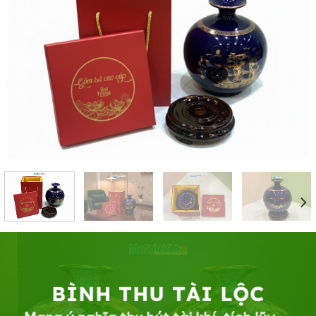
BÌNH THU TÀI LỘC