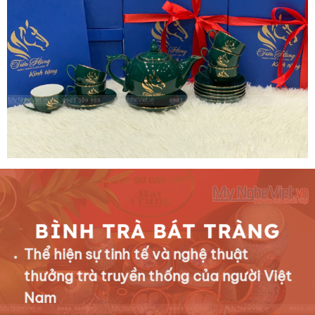
BÌNH TRÀ BÁT TRÀNG
Thể hiện sự tinh tế và nghệ thuật
thưởng trà truyền thống của người Việt
Nam