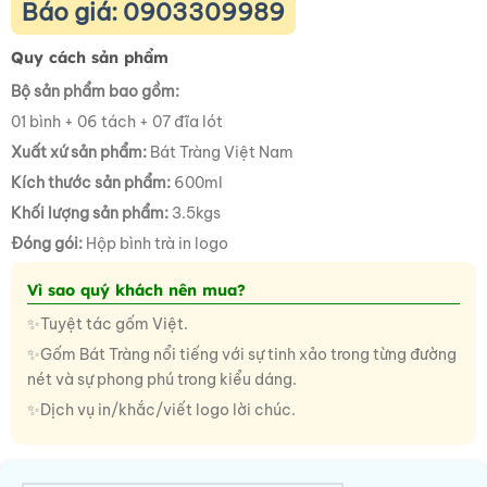
Báo giá: 0903309989
Quy cách sản phẩm
Bộ sản phẩm bao gồm:
01 bình + 06 tách + 07 đĩa lót
Xuất xứ sản phẩm:
Bát Tràng Việt Nam
Kích thước sản phẩm:
600ml
Khối lượng sản phẩm:
3.5kgs
Đóng gói:
Hộp bình trà in logo
Vì sao quý khách nên mua?
✨Tuyệt tác gốm Việt.
✨Gốm Bát Tràng nổi tiếng với sự tinh xảo trong từng đường
nét và sự phong phú trong kiểu dáng.
✨Dịch vụ in/khắc/viết logo lời chúc.