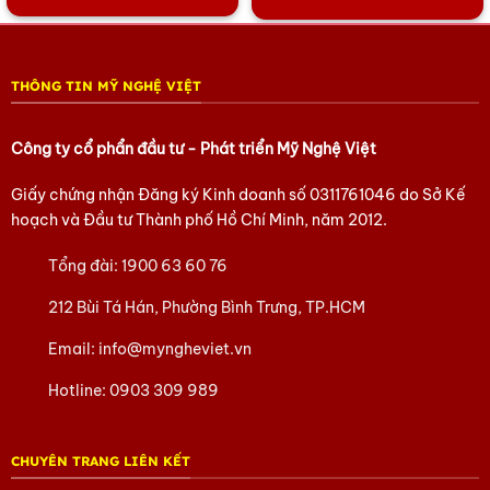
THÔNG TIN MỸ NGHỆ VIỆT
Công ty cổ phẩn đầu tư - Phát triển Mỹ Nghệ Việt
Giấy chứng nhận Đăng ký Kinh doanh số
0311761046
do Sở Kế
hoạch và Đầu tư Thành phố Hồ Chí Minh, năm 2012.
Tổng đài:
1900 63 60 76
212 Bùi Tá Hán, Phường Bình Trưng, TP.HCM
Email:
info@myngheviet.vn
Hotline:
0903 309 989
CHUYÊN TRANG LIÊN KẾT