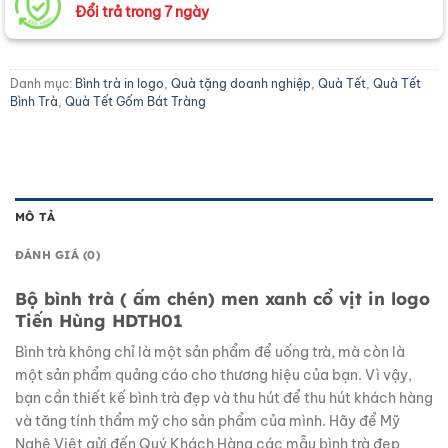
Đổi trả trong 7 ngày
Danh mục:
Bình trà in logo
,
Quà tặng doanh nghiệp
,
Quà Tết
,
Quà Tết
Bình Trà
,
Quà Tết Gốm Bát Tràng
MÔ TẢ
ĐÁNH GIÁ (0)
Bộ bình trà ( ấm chén) men xanh cổ vịt in logo
Tiến Hùng HDTH01
Bình trà không chỉ là một sản phẩm để uống trà, mà còn là
một sản phẩm quảng cáo cho thương hiệu của bạn. Vì vậy,
bạn cần thiết kế bình trà đẹp và thu hút để thu hút khách hàng
và tăng tính thẩm mỹ cho sản phẩm của mình. Hãy để Mỹ
Nghệ Việt gửi đến Quý Khách Hàng các mẫu bình trà đẹp