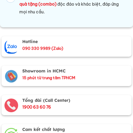
quà tặng (combo)
độc đáo và khác biệt, đáp ứng
mọi nhu cầu.
Hotline
090 330 9989 (Zalo)
Showroom in HCMC
15 phút từ trung tâm TPHCM
Tổng đài (Call Center)
1900 63 60 76
Cam kết chất lượng