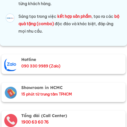
từng khách hàng.
Sáng tạo trong việc
kết hợp sản phẩm
, tạo ra các
bộ
quà tặng (combo)
độc đáo và khác biệt, đáp ứng
mọi nhu cầu.
Hotline
090 330 9989 (Zalo)
Showroom in HCMC
15 phút từ trung tâm TPHCM
Tổng đài (Call Center)
1900 63 60 76