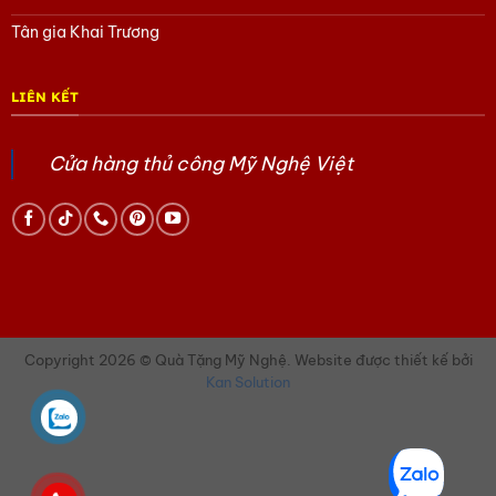
Tân gia Khai Trương
LIÊN KẾT
Cửa hàng thủ công Mỹ Nghệ Việt
Copyright 2026 © Quà Tặng Mỹ Nghệ. Website được thiết kế bởi
Kan Solution