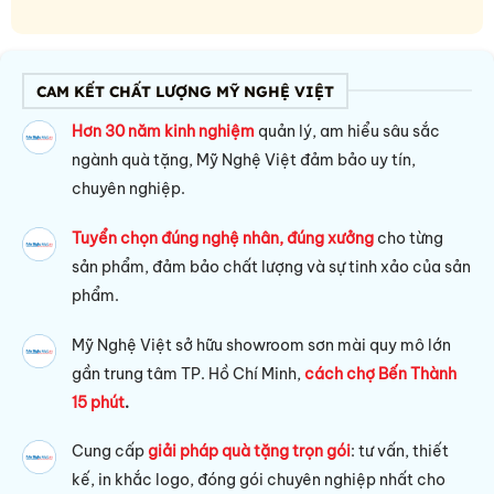
CAM KẾT CHẤT LƯỢNG MỸ NGHỆ VIỆT
Hơn 30 năm kinh nghiệm
quản lý, am hiểu sâu sắc
ngành quà tặng, Mỹ Nghệ Việt đảm bảo uy tín,
chuyên nghiệp.
Tuyển chọn đúng nghệ nhân, đúng xưởng
cho từng
sản phẩm, đảm bảo chất lượng và sự tinh xảo của sản
phẩm.
Mỹ Nghệ Việt sở hữu s
howroom sơn mài quy mô lớn
gần trung tâm TP. Hồ Chí Minh,
cách chợ Bến Thành
15 phút
.
Cung cấp
giải pháp quà tặng trọn gói
: tư vấn, thiết
kế, in khắc logo, đóng gói chuyên nghiệp nhất cho