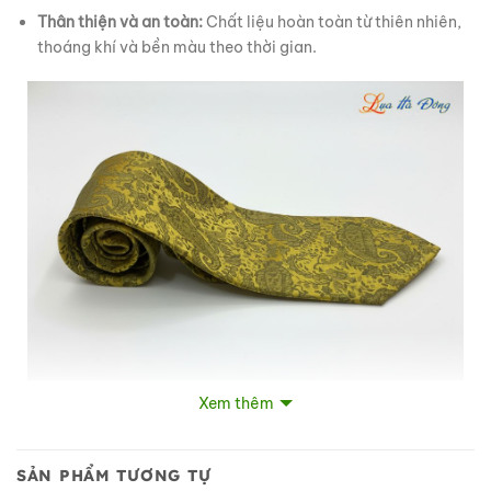
Thân thiện và an toàn:
Chất liệu hoàn toàn từ thiên nhiên,
thoáng khí và bền màu theo thời gian.
Xem thêm
Cà vạt lụa tơ tằm họa tiết đuôi công vàng
SẢN PHẨM TƯƠNG TỰ