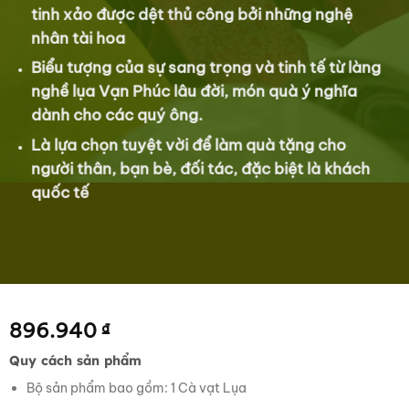
tinh xảo được dệt thủ công bởi những nghệ
nhân tài hoa
Biểu tượng của sự sang trọng và tinh tế từ làng
nghề lụa Vạn Phúc lâu đời, món quà ý nghĩa
dành cho các quý ông.
Là lựa chọn tuyệt vời để làm quà tặng cho
người thân, bạn bè, đối tác, đặc biệt là khách
quốc tế
896.940
₫
Quy cách sản phẩm
Bộ sản phẩm bao gồm: 1 Cà vạt Lụa