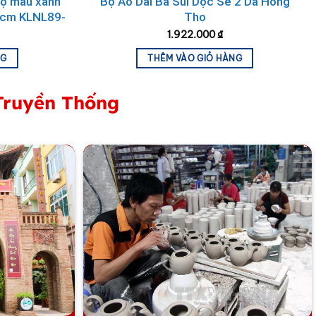
họ màu xanh
Bộ Áo Dài Bà Sui Dọc Se 2 Da Hồng
0cm KLNL89-
Thọ
1.922.000
₫
NG
THÊM VÀO GIỎ HÀNG
Truyền Thống