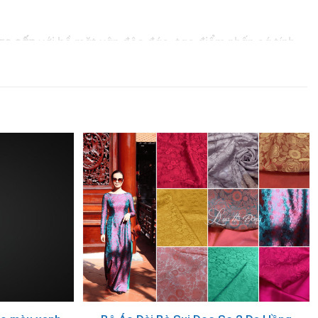
cao cấp
với bề mặt vân độc đáo, tạo điểm nhấn cá tính
cam kết về chất lượng và giá trị văn hóa bền vững.
ông đẳng cấp!