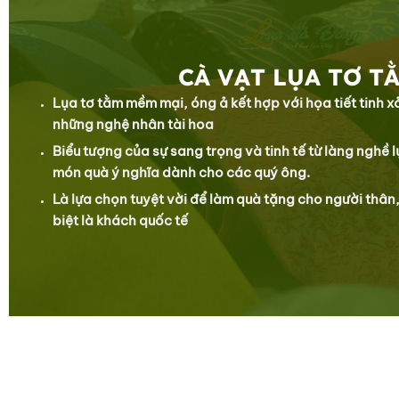
CÀ VẠT LỤA TƠ T
Lụa tơ tằm mềm mại, óng ả kết hợp với họa tiết tinh 
những nghệ nhân tài hoa
Biểu tượng của sự sang trọng và tinh tế từ làng nghề 
món quà ý nghĩa dành cho các quý ông.
Là lựa chọn tuyệt vời để làm quà tặng cho người thân,
biệt là khách quốc tế