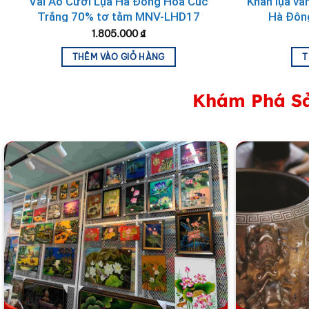
Vải Áo Cưới Lụa Hà Đông Hoa Cúc
Khăn lụa vâ
Trắng 70% tơ tằm MNV-LHD17
Hà Đôn
1.805.000
₫
THÊM VÀO GIỎ HÀNG
T
Khám Phá Sả