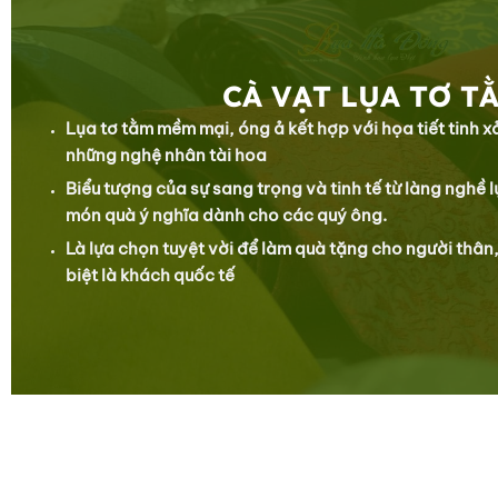
CÀ VẠT LỤA TƠ T
Lụa tơ tằm mềm mại, óng ả kết hợp với họa tiết tinh 
những nghệ nhân tài hoa
Biểu tượng của sự sang trọng và tinh tế từ làng nghề 
món quà ý nghĩa dành cho các quý ông.
Là lựa chọn tuyệt vời để làm quà tặng cho người thân,
biệt là khách quốc tế