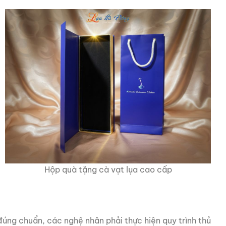
Hộp quà tặng cà vạt lụa cao cấp
úng chuẩn, các nghệ nhân phải thực hiện quy trình thủ