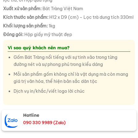
lọc trà, 01 Hộp quà tặng
Xuất xứ sản phẩm:
Bát Tràng Việt Nam
Kích thước sản phẩm:
H12 x D9 (cm) – Lọc trà dung tích 330ml
Khối lượng sản phẩm:
1kg
Đóng gói:
Hộp giấy mỹ thuật đẹp
Vì sao quý khách nên mua?
Gốm Bát Tràng nổi tiếng với sự tinh xảo trong từng
đường nét và sự phong phú trong kiểu dáng
Mỗi sản phẩm gốm không chỉ là vật dụng mà còn mang
giá trị văn hóa, thể hiện bản sắc dân tộc
Dịch vụ in/khắc/viết logo lời chúc
Hotline
090 330 9989 (Zalo)