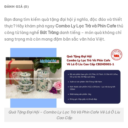
ĐÁNH GIÁ (0)
Bạn đang tìm kiếm quà tặng đại hội ý nghĩa, độc đáo và thiết
thực? Hãy khám phá ngay
Combo Ly Lọc Trà và Phin Cafe
thủ
công từ làng nghề
Bát Tràng
danh tiếng – món quà không chỉ
sang trọng mà còn mang đậm bản sắc văn hóa Việt.
Quà Tặng Đại Hội – Combo Ly Lọc Trà Và Phin Cafe Vẽ Lá Ô Liu
Cao Cấp