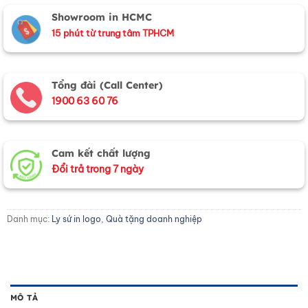
Showroom in HCMC
15 phút từ trung tâm TPHCM
Tổng đài (Call Center)
1900 63 60 76
Cam kết chất lượng
Đổi trả trong 7 ngày
Danh mục:
Ly sứ in logo
,
Quà tặng doanh nghiệp
MÔ TẢ