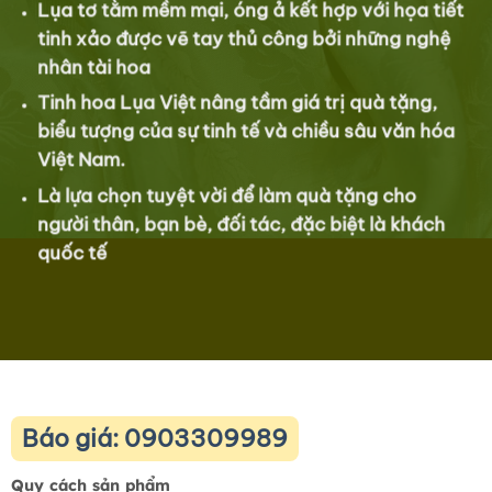
Lụa tơ tằm mềm mại, óng ả kết hợp với họa tiết
tinh xảo được vẽ tay thủ công bởi những nghệ
nhân tài hoa
Tinh hoa Lụa Việt nâng tầm giá trị quà tặng,
biểu tượng của sự tinh tế và chiều sâu văn hóa
Việt Nam.
Là lựa chọn tuyệt vời để làm quà tặng cho
người thân, bạn bè, đối tác, đặc biệt là khách
quốc tế
Báo giá: 0903309989
Quy cách sản phẩm