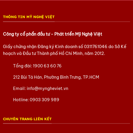
THÔNG TIN MỸ NGHỆ VIỆT
Công ty cổ phẩn đầu tư - Phát triển Mỹ Nghệ Việt
Giấy chứng nhận Đăng ký Kinh doanh số
0311761046
do Sở Kế
hoạch và Đầu tư Thành phố Hồ Chí Minh, năm 2012.
Tổng đài:
1900 63 60 76
212 Bùi Tá Hán, Phường Bình Trưng, TP.HCM
Email:
info@myngheviet.vn
Hotline:
0903 309 989
CHUYÊN TRANG LIÊN KẾT