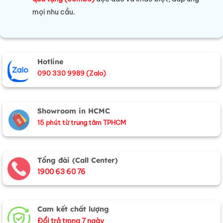
mọi nhu cầu.
Hotline
090 330 9989 (Zalo)
Showroom in HCMC
15 phút từ trung tâm TPHCM
Tổng đài (Call Center)
1900 63 60 76
Cam kết chất lượng
Đổi trả trong 7 ngày