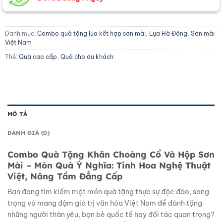
Danh mục:
Combo quà tặng lụa kết hợp sơn mài
,
Lụa Hà Đông
,
Sơn mài
Việt Nam
Thẻ:
Quà cao cấp
,
Quà cho du khách
MÔ TẢ
ĐÁNH GIÁ (0)
Combo Quà Tặng Khăn Choàng Cổ Và Hộp Sơn
Mài – Món Quà Ý Nghĩa: Tinh Hoa Nghệ Thuật
Việt, Nâng Tầm Đẳng Cấp
Bạn đang tìm kiếm một món quà tặng thực sự độc đáo, sang
trọng và mang đậm giá trị văn hóa Việt Nam để dành tặng
những người thân yêu, bạn bè quốc tế hay đối tác quan trọng?