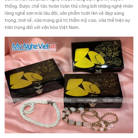
thống. Được chế tác hoàn toàn thủ công bởi những nghệ nhân
làng nghề sơn mài lâu đời, sản phẩm toát lên vẻ đẹp sang
trọng, tinh tế, vừa mang giá trị thẩm mỹ cao, vừa thể hiện sự
trân trọng đối với văn hóa Việt Nam.