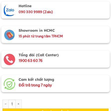
Hotline
090 330 9989 (Zalo)
Showroom in HCMC
15 phút từ trung tâm TPHCM
Tổng đài (Call Center)
1900 63 60 76
Cam kết chất lượng
Đổi trả trong 7 ngày
Hộp Đựng Trang Sức Sơn Mài Nón Lá Nền Đen số lượng