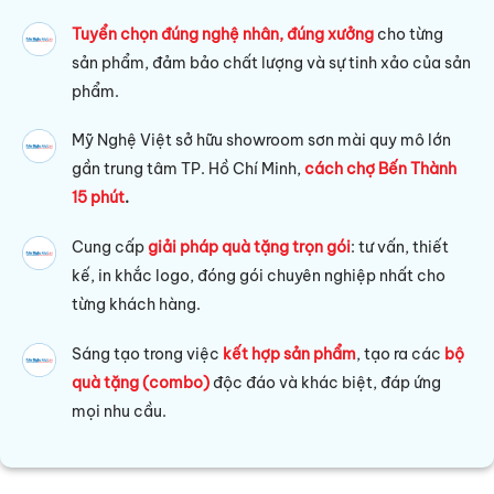
Tuyển chọn đúng nghệ nhân, đúng xưởng
cho từng
sản phẩm, đảm bảo chất lượng và sự tinh xảo của sản
phẩm.
Mỹ Nghệ Việt sở hữu s
howroom sơn mài quy mô lớn
gần trung tâm TP. Hồ Chí Minh,
cách chợ Bến Thành
15 phút
.
Cung cấp
giải pháp quà tặng trọn gói
: tư vấn, thiết
kế, in khắc logo, đóng gói chuyên nghiệp nhất cho
từng khách hàng.
Sáng tạo trong việc
kết hợp sản phẩm
, tạo ra các
bộ
quà tặng (combo)
độc đáo và khác biệt, đáp ứng
mọi nhu cầu.