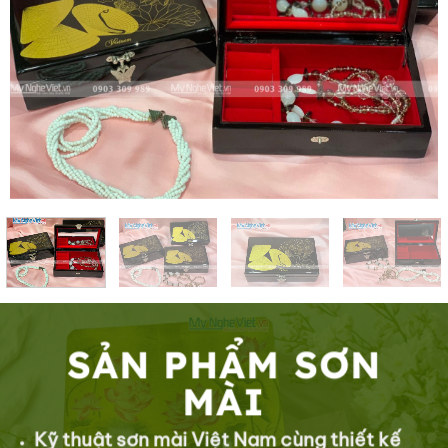
SẢN PHẨM SƠN
MÀI
Kỹ thuật sơn mài Việt Nam cùng thiết kế