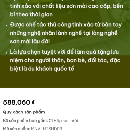
tinh xảo với chất liệu sơn mài cao cấp, bền
bỉ theo thời gian
Được chế tác thủ công tinh xảo từ bàn tay
những nghệ nhân lành nghề tại làng nghề
sơn mài lâu đời
Là lựa chọn tuyệt vời để làm quà tặng lưu
niệm cho người thân, bạn bè, đối tác, đặc
biệt là du khách quốc tế
588.060
₫
Quy cách sản phẩm
Bộ sản phẩm bao gồm:
01 Hộp sơn mài
Mã sản phẩm:
MNV-HTSHD03