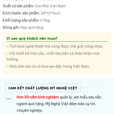
Xuất xứ sản phẩm:
Sơn Mài Việt Nam
Kích thước sản phẩm:
20*12*6cm
Khối lượng sản phẩm:
0.5kg
Đóng gói:
Hộp quà tặng
Vì sao quý khách nên mua?
✨Tinh hoa nghệ thuật thủ công được thế giới công nhận.
✨Với thiết kế tinh xảo, chất liệu bền và thân thiện môi
trường.
✨Hình ảnh nón lá và hoa sen đặc trưng Việt Nam.
CAM KẾT CHẤT LƯỢNG MỸ NGHỆ VIỆT
Hơn 30 năm kinh nghiệm
quản lý, am hiểu sâu sắc
ngành quà tặng, Mỹ Nghệ Việt đảm bảo uy tín,
chuyên nghiệp.