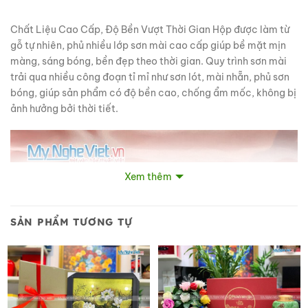
Chất Liệu Cao Cấp, Độ Bền Vượt Thời Gian Hộp được làm từ
gỗ tự nhiên, phủ nhiều lớp sơn mài cao cấp giúp bề mặt mịn
màng, sáng bóng, bền đẹp theo thời gian. Quy trình sơn mài
trải qua nhiều công đoạn tỉ mỉ như sơn lót, mài nhẵn, phủ sơn
bóng, giúp sản phẩm có độ bền cao, chống ẩm mốc, không bị
ảnh hưởng bởi thời tiết.
Xem thêm
SẢN PHẨM TƯƠNG TỰ