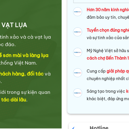
Hơn 30 năm kinh ngh
đảm bảo uy tín, chuy
 VẠT LỤA
Tuyển chọn đúng ngh
inh xảo và cà vạt lụa
và sự tinh xảo của sả
ộc đáo.
Mỹ Nghệ Việt sở hữu s
 sơn mài và làng lụa
cách chợ Bến Thành 1
 thống Việt Nam.
Cung cấp
giải pháp q
 khách hàng, đối tác
và
chuyên nghiệp nhất c
.
Sáng tạo trong việc
k
ới trong sự kiện quan
khác biệt, đáp ứng mọ
tác dài lâu
.
Hotline