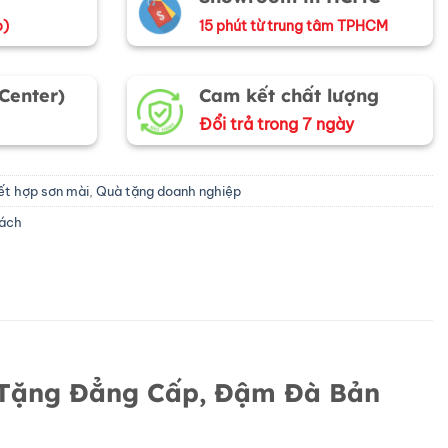
o)
15 phút từ trung tâm TPHCM
 Center)
Cam kết chất lượng
Đổi trả trong 7 ngày
ết hợp sơn mài
,
Quà tặng doanh nghiệp
hách
à Tặng Đẳng Cấp, Đậm Đà Bản