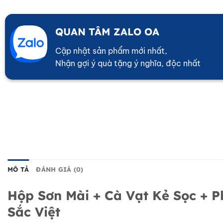
QUAN TÂM ZALO OA
Cập nhật sản phẩm mới nhất,
Nhận gợi ý quà tặng ý nghĩa, độc nhất
MÔ TẢ
ĐÁNH GIÁ (0)
Hộp Sơn Mài + Cà Vạt Kẻ Sọc +
Sắc Việt