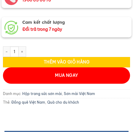
Cam kết chất lượng
Đổi trả trong 7 ngày
Hộp trang sức sơn mài đồng quê đen trắng HTS79/1.2 số lượng
THÊM VÀO GIỎ HÀNG
MUA NGAY
Danh mục:
Hộp trang sức sơn mài
,
Sơn mài Việt Nam
Thẻ:
Đồng quê Việt Nam
,
Quà cho du khách