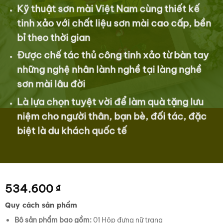
Kỹ thuật sơn mài Việt Nam cùng thiết kế
tinh xảo với chất liệu sơn mài cao cấp, bền
bỉ theo thời gian
Được chế tác thủ công tinh xảo từ bàn tay
những nghệ nhân lành nghề tại làng nghề
sơn mài lâu đời
Là lựa chọn tuyệt vời để làm quà tặng lưu
niệm cho người thân, bạn bè, đối tác, đặc
biệt là du khách quốc tế
534.600
₫
Quy cách sản phẩm
Bộ sản phẩm bao gồm:
01 Hộp đựng nữ trang