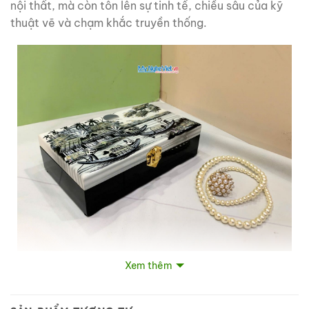
nội thất, mà còn tôn lên sự tinh tế, chiều sâu của kỹ
thuật vẽ và chạm khắc truyền thống.
Hộp trang sức sơn mài đồng quê đen trắng
Xem thêm