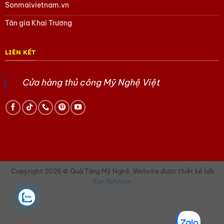
Sonmaivietnam.vn
Tham khảo các sản phẩm Quà tặng văn hóa Việt
tại đây
Tân gia Khai Trương
Hoặc trang Facebook của chúng tôi
tại đây
LIÊN KẾT
Cửa hàng thủ công Mỹ Nghệ Việt
Copyright 2026 © Quà Tặng Mỹ Nghệ. Website được thiết kế bởi
Kan Solution