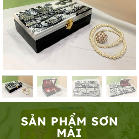
SẢN PHẨM SƠN
MÀI