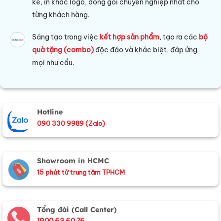
kế, in khắc logo, đóng gói chuyên nghiệp nhất cho
từng khách hàng.
Sáng tạo trong việc
kết hợp sản phẩm
, tạo ra các
bộ
quà tặng (combo)
độc đáo và khác biệt, đáp ứng
mọi nhu cầu.
Hotline
090 330 9989 (Zalo)
Showroom in HCMC
15 phút từ trung tâm TPHCM
Tổng đài (Call Center)
1900 63 60 76