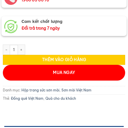
Cam kết chất lượng
Đổi trả trong 7 ngày
Hộp trang sức sơn mài đồng quê đen trắng HTS79/1 số lượng
THÊM VÀO GIỎ HÀNG
MUA NGAY
Danh mục:
Hộp trang sức sơn mài
,
Sơn mài Việt Nam
Thẻ:
Đồng quê Việt Nam
,
Quà cho du khách