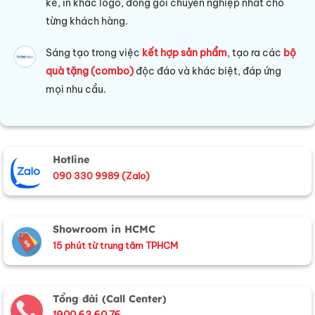
kế, in khắc logo, đóng gói chuyên nghiệp nhất cho
từng khách hàng.
Sáng tạo trong việc
kết hợp sản phẩm
, tạo ra các
bộ
quà tặng (combo)
độc đáo và khác biệt, đáp ứng
mọi nhu cầu.
Hotline
090 330 9989 (Zalo)
Showroom in HCMC
15 phút từ trung tâm TPHCM
Tổng đài (Call Center)
1900 63 60 76