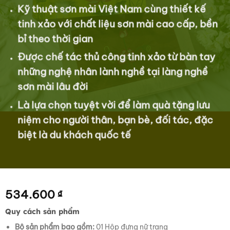
Kỹ thuật sơn mài Việt Nam cùng thiết kế
tinh xảo với chất liệu sơn mài cao cấp, bền
bỉ theo thời gian
Được chế tác thủ công tinh xảo từ bàn tay
những nghệ nhân lành nghề tại làng nghề
sơn mài lâu đời
Là lựa chọn tuyệt vời để làm quà tặng lưu
niệm cho người thân, bạn bè, đối tác, đặc
biệt là du khách quốc tế
534.600
₫
Quy cách sản phẩm
Bộ sản phẩm bao gồm:
01 Hộp đựng nữ trang