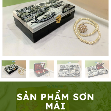
SẢN PHẨM SƠN
MÀI