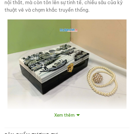
nội thất, mà còn tôn lên sự tinh tế, chiều sâu của kỹ
thuật vẽ và chạm khắc truyền thống.
Hộp trang sức sơn mài đồng quê đen trắng
Xem thêm