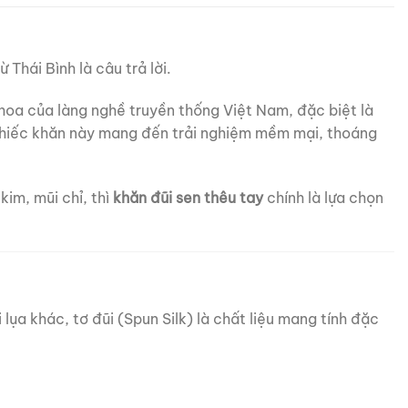
Thái Bình là câu trả lời.
hoa của làng nghề truyền thống Việt Nam, đặc biệt là
chiếc khăn này mang đến trải nghiệm mềm mại, thoáng
im, mũi chỉ, thì
khăn đũi sen thêu tay
chính là lựa chọn
 lụa khác, tơ đũi (Spun Silk) là chất liệu mang tính đặc