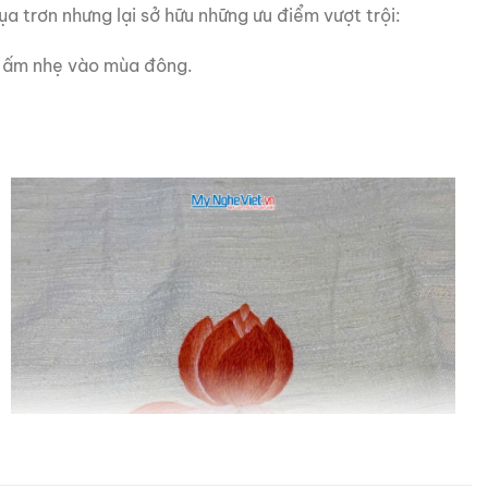
a trơn nhưng lại sở hữu những ưu điểm vượt trội:
ữ ấm nhẹ vào mùa đông.