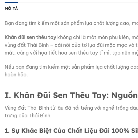
MÔ TẢ
Bạn đang tìm kiếm một sản phẩm lụa chất lượng cao, mang 
Khăn đũi sen thêu tay
không chỉ là một món phụ kiện, mà
vùng đất Thái Bình – cái nôi của tơ lụa đũi mộc mạc và 
mát, cùng với họa tiết hoa sen thêu tay tỉ mỉ, tạo nên m
Nếu bạn đang tìm kiếm một sản phẩm lụa chất lượng cao, 
hoàn hảo.
I. Khăn Đũi Sen Thêu Tay: Nguồ
Vùng đất Thái Bình từ lâu đã nổi tiếng với nghề trồng dâu
trưng của Thái Bình.
1. Sự Khác Biệt Của Chất Liệu Đũi 100% Si