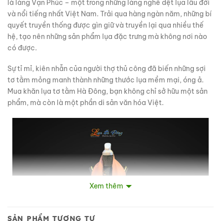
là làng Vạn Phúc – một trong những làng nghề dệt lụa lâu đời
và nổi tiếng nhất Việt Nam. Trải qua hàng ngàn năm, những bí
quyết truyền thống được gìn giữ và truyền lại qua nhiều thế
hệ, tạo nên những sản phẩm lụa đặc trưng mà không nơi nào
có được.
Sự tỉ mỉ, kiên nhẫn của người thợ thủ công đã biến những sợi
tơ tằm mỏng manh thành những thước lụa mềm mại, óng ả.
Mua khăn lụa tơ tằm Hà Đông, bạn không chỉ sở hữu một sản
phẩm, mà còn là một phần di sản văn hóa Việt.
Xem thêm
SẢN PHẨM TƯƠNG TỰ