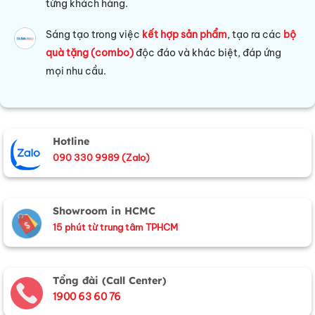
từng khách hàng.
Sáng tạo trong việc
kết hợp sản phẩm
, tạo ra các
bộ
quà tặng (combo)
độc đáo và khác biệt, đáp ứng
mọi nhu cầu.
Hotline
090 330 9989 (Zalo)
Showroom in HCMC
15 phút từ trung tâm TPHCM
Tổng đài (Call Center)
1900 63 60 76