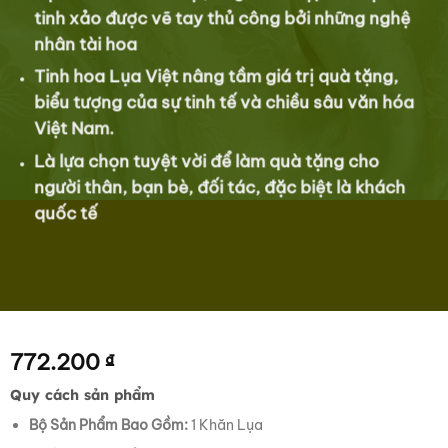
tinh xảo được vẽ tay thủ công bởi những nghệ
nhân tài hoa
Tinh hoa Lụa Việt nâng tầm giá trị quà tặng,
biểu tượng của sự tinh tế và chiều sâu văn hóa
Việt Nam.
Là lựa chọn tuyệt vời để làm quà tặng cho
người thân, bạn bè, đối tác, đặc biệt là khách
quốc tế
772.200
₫
Quy cách sản phẩm
Bộ Sản Phẩm Bao Gồm:
1 Khăn Lụa