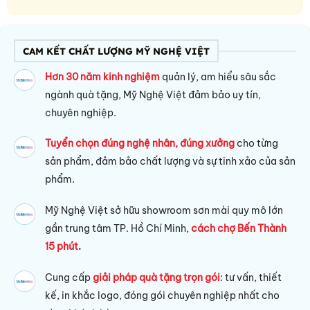
CAM KẾT CHẤT LƯỢNG MỸ NGHỆ VIỆT
Hơn 30 năm kinh nghiệm
quản lý, am hiểu sâu sắc
ngành quà tặng, Mỹ Nghệ Việt đảm bảo uy tín,
chuyên nghiệp.
Tuyển chọn đúng nghệ nhân, đúng xưởng
cho từng
sản phẩm, đảm bảo chất lượng và sự tinh xảo của sản
phẩm.
Mỹ Nghệ Việt sở hữu s
howroom sơn mài quy mô lớn
gần trung tâm TP. Hồ Chí Minh,
cách chợ Bến Thành
15 phút
.
Cung cấp
giải pháp quà tặng trọn gói
: tư vấn, thiết
kế, in khắc logo, đóng gói chuyên nghiệp nhất cho