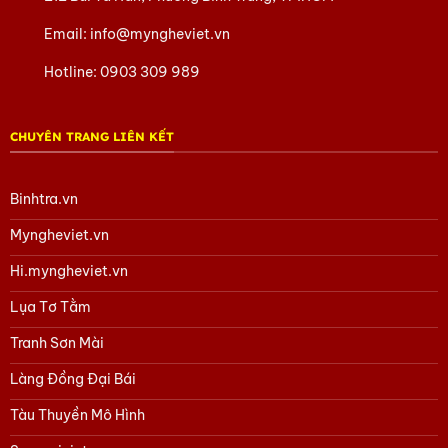
Cửa hàng khăn lụa vuông tơ tằm tại TP. Hồ Chí Minh
Email:
info@myngheviet.vn
Hotline:
0903 309 989
SHOWROOM LỤA HÀ ĐÔNG TẠI MỸ
CHUYÊN TRANG LIÊN KẾT
NGHỆ VIỆT
Binhtra.vn
Myngheviet.vn
Hi.myngheviet.vn
Lụa Tơ Tằm
Tranh Sơn Mài
Làng Đồng Đại Bái
Tàu Thuyền Mô Hình