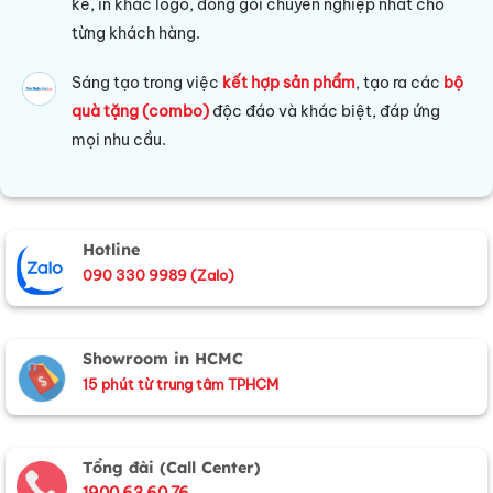
kế, in khắc logo, đóng gói chuyên nghiệp nhất cho
từng khách hàng.
Sáng tạo trong việc
kết hợp sản phẩm
, tạo ra các
bộ
quà tặng (combo)
độc đáo và khác biệt, đáp ứng
mọi nhu cầu.
Hotline
090 330 9989 (Zalo)
Showroom in HCMC
15 phút từ trung tâm TPHCM
Tổng đài (Call Center)
1900 63 60 76