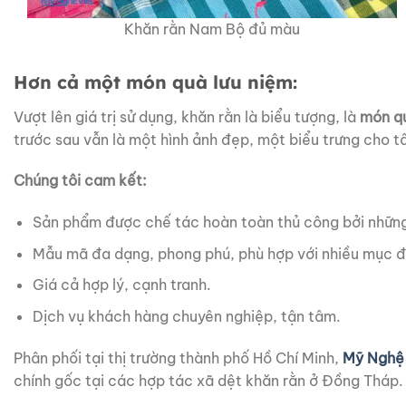
Khăn rằn Nam Bộ đủ màu
Hơn cả một món quà lưu niệm:
Vượt lên giá trị sử dụng, khăn rằn là biểu tượng, là
món qu
trước sau vẫn là một hình ảnh đẹp, một biểu trưng cho 
Chúng tôi cam kết:
Sản phẩm được chế tác hoàn toàn thủ công bởi những
Mẫu mã đa dạng, phong phú, phù hợp với nhiều mục đ
Giá cả hợp lý, cạnh tranh.
Dịch vụ khách hàng chuyên nghiệp, tận tâm.
Phân phối tại thị trường thành phố Hồ Chí Minh,
Mỹ Nghệ 
chính gốc tại các hợp tác xã dệt khăn rằn ở Đồng Tháp.