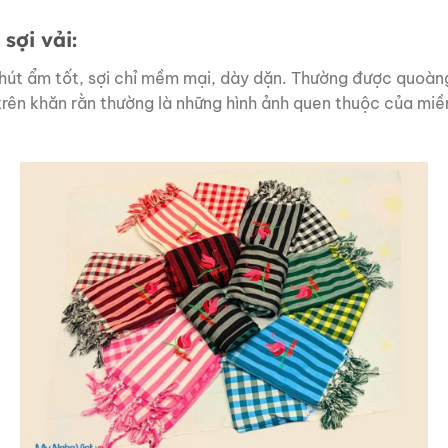
sợi vải:
 hút ẩm tốt, sợi chỉ mềm mại, dày dặn. Thường được quoà
 trên khăn rằn thường là những hình ảnh quen thuộc của m