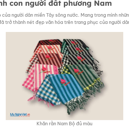
nh con người đất phương Nam
o của người dân miền Tây sông nước. Mang trong mình những
đã trở thành nét đẹp văn hóa trên trang phục của người dâ
Khăn rằn Nam Bộ đủ màu