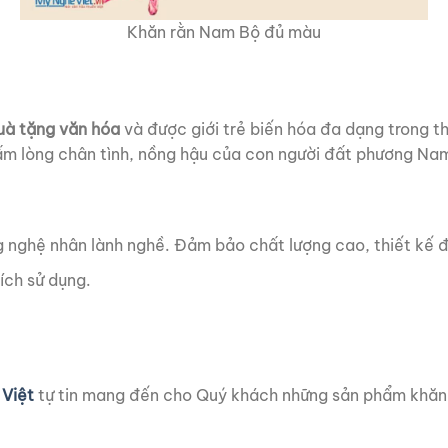
Khăn rằn Nam Bộ đủ màu
à tặng văn hóa
và được giới trẻ biến hóa đa dạng trong t
tấm lòng chân tình, nồng hậu của
con người đất phương Na
 nghệ nhân lành nghề. Đảm bảo chất lượng cao, thiết kế đ
ích sử dụng.
Việt
tự tin mang đến cho Quý khách những sản phẩm khăn 