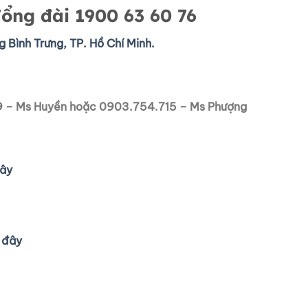
Tổng đài
1900 63 60 76
g Bình Trưng, TP. Hồ Chí Minh.
89 – Ms Huyền hoặc 0903.754.715 – Ms Phượng
đây
i đây