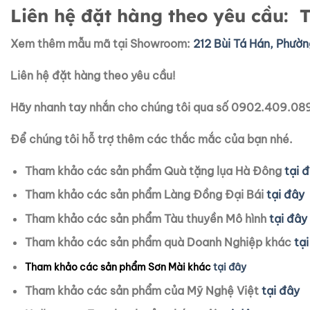
Liên hệ đặt hàng theo yêu cầu: 
Xem thêm mẫu mã tại Showroom:
212 Bùi Tá Hán, Phườn
Liên hệ đặt hàng theo yêu cầu!
Hãy nhanh tay nhắn cho chúng tôi qua số 0902.409.0
Để chúng tôi hỗ trợ thêm các thắc mắc của bạn nhé.
Tham khảo các sản phẩm Quà tặng lụa Hà Đông
tại 
Tham khảo các sản phẩm Làng Đồng Đại Bái
tại đây
Tham khảo các sản phẩm Tàu thuyền Mô hình
tại đây
Tham khảo các sản phẩm quà Doanh Nghiệp khác
tạ
Tham khảo các sản phẩm Sơn Mài khác
tại đây
Tham khảo các sản phẩm của Mỹ Nghệ Việt
tại đây