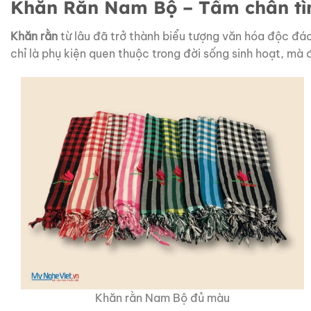
Khăn Rằn Nam Bộ – Tấm chân tì
Khăn rằn
từ lâu đã trở thành biểu tượng văn hóa độc đá
chỉ là phụ kiện quen thuộc
trong đời sống sinh hoạt, mà 
Khăn rằn Nam Bộ đủ màu