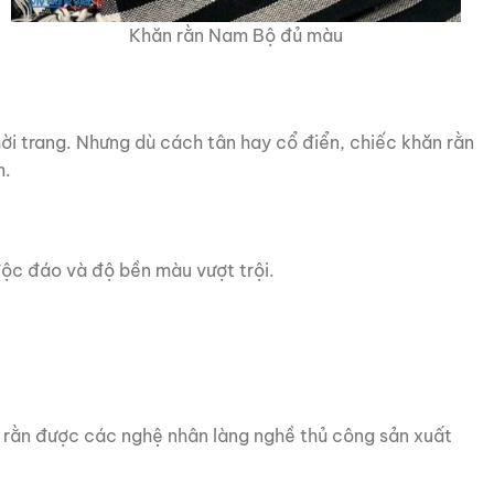
Khăn rằn Nam Bộ đủ màu
hời trang. Nhưng dù cách tân hay cổ điển, chiếc khăn rằn
m.
ộc đáo và độ bền màu vượt trội.
rằn được các nghệ nhân làng nghề thủ công sản xuất