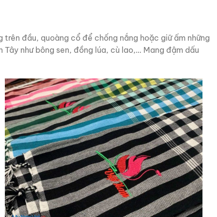
ng trên đầu, quoàng cổ để chống nắng hoặc giữ ấm những
iền Tây như bông sen, đồng lúa, cù lao,… Mang đậm dấu