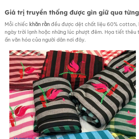
Giá trị truyền thống được gìn giữ qua từng 
Mỗi chiếc
khăn rằn
đều được dệt
chất liệu 60% cotton,
ngày trời lạnh hoặc những lúc phượt đêm
. Họa tiết thêu
ấn văn hóa của người dân nơi đây.