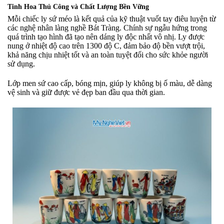
Tinh Hoa Thủ Công và Chất Lượng Bền Vững
Mỗi chiếc ly sứ méo là kết quả của kỹ thuật vuốt tay điêu luyện từ
các nghệ nhân làng nghề Bát Tràng. Chính sự ngẫu hứng trong
quá trình tạo hình đã tạo nên dáng ly độc nhất vô nhị. Ly được
nung ở nhiệt độ cao trên 1300 độ C, đảm bảo độ bền vượt trội,
khả năng chịu nhiệt tốt và an toàn tuyệt đối cho sức khỏe người
sử dụng.
Lớp men sứ cao cấp, bóng mịn, giúp ly không bị ố màu, dễ dàng
vệ sinh và giữ được vẻ đẹp ban đầu qua thời gian.