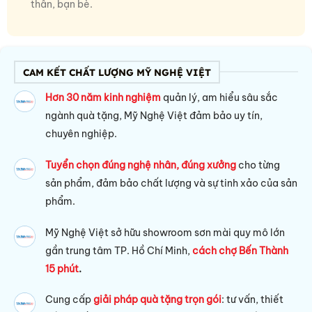
thân, bạn bè.
CAM KẾT CHẤT LƯỢNG MỸ NGHỆ VIỆT
Hơn 30 năm kinh nghiệm
quản lý, am hiểu sâu sắc
ngành quà tặng, Mỹ Nghệ Việt đảm bảo uy tín,
chuyên nghiệp.
Tuyển chọn đúng nghệ nhân, đúng xưởng
cho từng
sản phẩm, đảm bảo chất lượng và sự tinh xảo của sản
phẩm.
Mỹ Nghệ Việt sở hữu s
howroom sơn mài quy mô lớn
gần trung tâm TP. Hồ Chí Minh,
cách chợ Bến Thành
15 phút
.
Cung cấp
giải pháp quà tặng trọn gói
: tư vấn, thiết