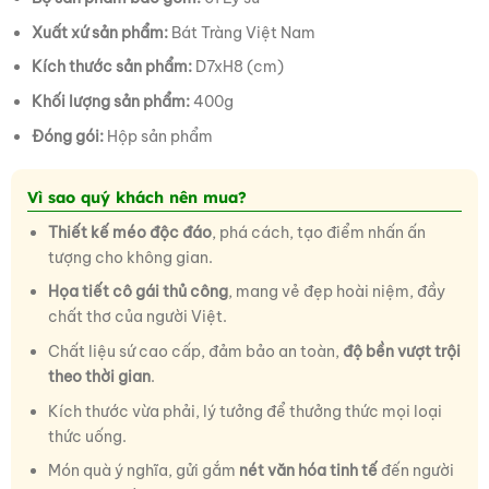
Xuất xứ sản phẩm:
Bát Tràng Việt Nam
Kích thước sản phẩm:
D7xH8 (cm)
Khối lượng sản phẩm:
400g
Đóng gói:
Hộp sản phẩm
Vì sao quý khách nên mua?
Thiết kế méo độc đáo
, phá cách, tạo điểm nhấn ấn
tượng cho không gian.
Họa tiết cô gái thủ công
, mang vẻ đẹp hoài niệm, đầy
chất thơ của người Việt.
Chất liệu sứ cao cấp, đảm bảo an toàn,
độ bền vượt trội
theo thời gian
.
Kích thước vừa phải, lý tưởng để thưởng thức mọi loại
thức uống.
Món quà ý nghĩa, gửi gắm
nét văn hóa tinh tế
đến người