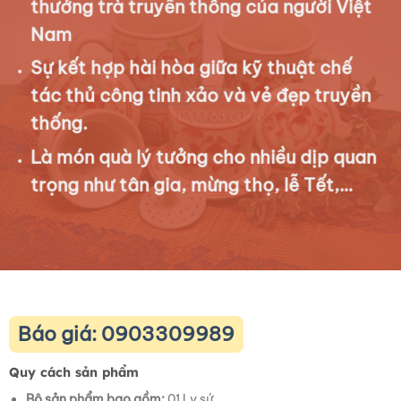
thưởng trà truyền thống của người Việt
Nam
Sự kết hợp hài hòa giữa kỹ thuật chế
tác thủ công tinh xảo và vẻ đẹp truyền
thống.
Là món quà lý tưởng cho nhiều dịp quan
trọng như tân gia, mừng thọ, lễ Tết,…
Báo giá: 0903309989
Quy cách sản phẩm
Bộ sản phẩm bao gồm:
01 Ly sứ