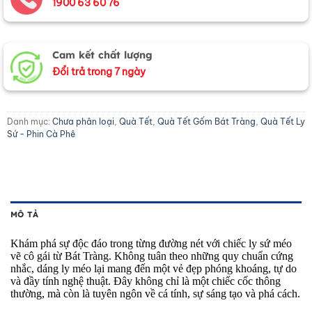
1900 63 60 76
Cam kết chất lượng
Đổi trả trong 7 ngày
Danh mục:
Chưa phân loại
,
Quà Tết
,
Quà Tết Gốm Bát Tràng
,
Quà Tết Ly
Sứ - Phin Cà Phê
MÔ TẢ
Khám phá sự độc đáo trong từng đường nét với chiếc ly sứ méo
vẽ cô gái từ Bát Tràng. Không tuân theo những quy chuẩn cứng
nhắc, dáng ly méo lại mang đến một vẻ đẹp phóng khoáng, tự do
và đầy tính nghệ thuật. Đây không chỉ là một chiếc cốc thông
thường, mà còn là tuyên ngôn về cá tính, sự sáng tạo và phá cách.