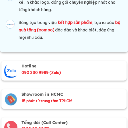
kế, in khắc logo, đóng gói chuyên nghiệp nhất cho
từng khách hàng.
Sáng tạo trong việc
kết hợp sản phẩm
, tạo ra các
bộ
quà tặng (combo)
độc đáo và khác biệt, đáp ứng
mọi nhu cầu.
Hotline
090 330 9989 (Zalo)
Showroom in HCMC
15 phút từ trung tâm TPHCM
Tổng đài (Call Center)