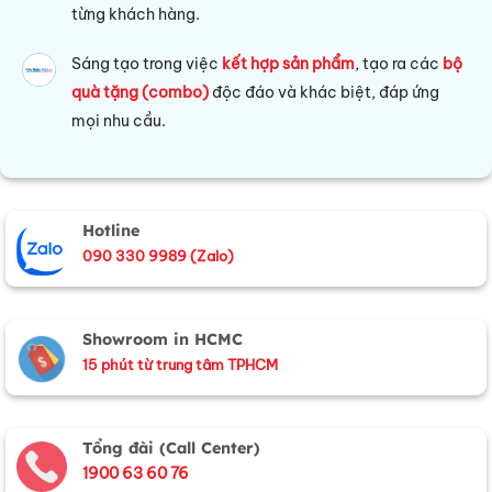
từng khách hàng.
Sáng tạo trong việc
kết hợp sản phẩm
, tạo ra các
bộ
quà tặng (combo)
độc đáo và khác biệt, đáp ứng
mọi nhu cầu.
Hotline
090 330 9989 (Zalo)
Showroom in HCMC
15 phút từ trung tâm TPHCM
Tổng đài (Call Center)
1900 63 60 76