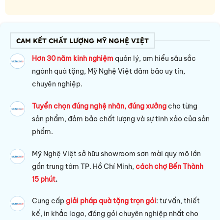
CAM KẾT CHẤT LƯỢNG MỸ NGHỆ VIỆT
Hơn 30 năm kinh nghiệm
quản lý, am hiểu sâu sắc
ngành quà tặng, Mỹ Nghệ Việt đảm bảo uy tín,
chuyên nghiệp.
Tuyển chọn đúng nghệ nhân, đúng xưởng
cho từng
sản phẩm, đảm bảo chất lượng và sự tinh xảo của sản
phẩm.
Mỹ Nghệ Việt sở hữu s
howroom sơn mài quy mô lớn
gần trung tâm TP. Hồ Chí Minh,
cách chợ Bến Thành
15 phút
.
Cung cấp
giải pháp quà tặng trọn gói
: tư vấn, thiết
kế, in khắc logo, đóng gói chuyên nghiệp nhất cho