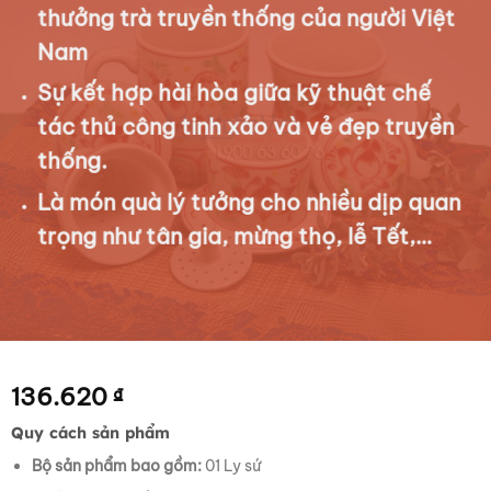
thưởng trà truyền thống của người Việt
Nam
Sự kết hợp hài hòa giữa kỹ thuật chế
tác thủ công tinh xảo và vẻ đẹp truyền
thống.
Là món quà lý tưởng cho nhiều dịp quan
trọng như tân gia, mừng thọ, lễ Tết,…
136.620
₫
Quy cách sản phẩm
Bộ sản phẩm bao gồm:
01 Ly sứ