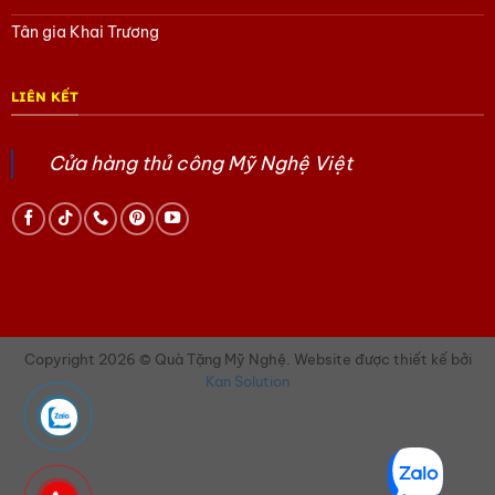
Tân gia Khai Trương
LIÊN KẾT
Cửa hàng thủ công Mỹ Nghệ Việt
Copyright 2026 © Quà Tặng Mỹ Nghệ. Website được thiết kế bởi
Kan Solution