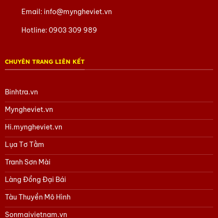
Email:
info@myngheviet.vn
Hotline:
0903 309 989
CHUYÊN TRANG LIÊN KẾT
Binhtra.vn
Myngheviet.vn
Hi.myngheviet.vn
Lụa Tơ Tằm
Tranh Sơn Mài
Làng Đồng Đại Bái
Tàu Thuyền Mô Hình
Sonmaivietnam.vn