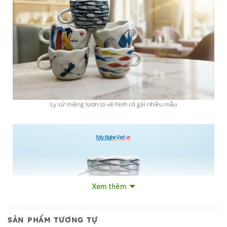
Ly sứ miệng lượn to vẽ hình cô gái nhiều mẫu
Xem thêm
SẢN PHẨM TƯƠNG TỰ