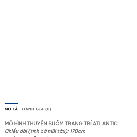
MÔ TẢ
ĐÁNH GIÁ (0)
MÔ HÌNH THUYỀN BUỒM TRANG TRÍ ATLANTIC
Chiều dài (tính cả mũi tàu): 170cm