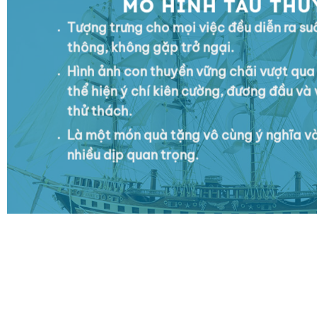
MÔ HÌNH TÀU THU
Tượng trưng cho mọi việc đều diễn ra su
thông, không gặp trở ngại.
Hình ảnh con thuyền vững chãi vượt qua
thể hiện ý chí kiên cường, đương đầu và
thử thách.
Là một món quà tặng vô cùng ý nghĩa và
nhiều dịp quan trọng.