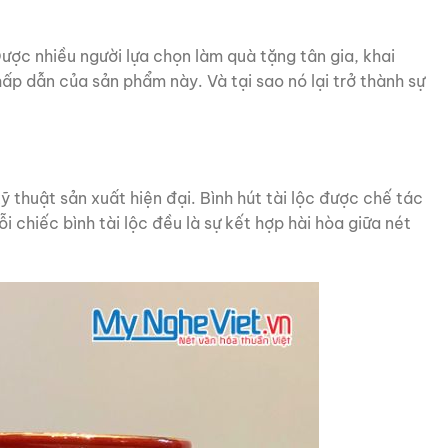
ợc nhiều người lựa chọn làm quà tặng tân gia, khai
ấp dẫn của sản phẩm này. Và tại sao nó lại trở thành sự
 thuật sản xuất hiện đại. Bình hút tài lộc được chế tác
chiếc bình tài lộc đều là sự kết hợp hài hòa giữa nét