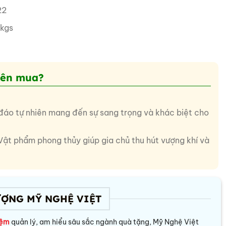
22
2kgs
nên mua?
áo tự nhiên mang đến sự sang trọng và khác biệt cho
Vật phẩm phong thủy giúp gia chủ thu hút vượng khí và
ƯỢNG MỸ NGHỆ VIỆT
iệm
quản lý, am hiểu sâu sắc ngành quà tặng, Mỹ Nghệ Việt