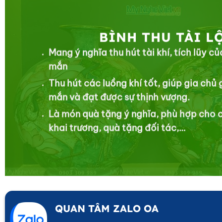
BÌNH THU TÀI L
Mang ý nghĩa thu hút tài khí, tích lũy c
mắn
Thu hút các luồng khí tốt, giúp gia chủ
mắn và đạt được sự thịnh vượng.
Là món quà tặng ý nghĩa, phù hợp cho c
khai trương, quà tặng đối tác,…
QUAN TÂM ZALO OA