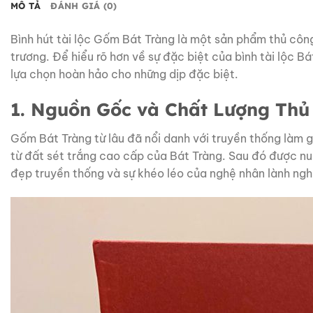
MÔ TẢ
ĐÁNH GIÁ (0)
Bình hút tài lộc Gốm Bát Tràng là một sản phẩm thủ côn
trương. Để hiểu rõ hơn về sự đặc biệt của bình tài lộc B
lựa chọn hoàn hảo cho những dịp đặc biệt.
1. Nguồn Gốc và Chất Lượng Thủ
Gốm Bát Tràng từ lâu đã nổi danh với truyền thống làm gố
từ đất sét trắng cao cấp của Bát Tràng. Sau đó được nun
đẹp truyền thống và sự khéo léo của nghệ nhân lành ngh