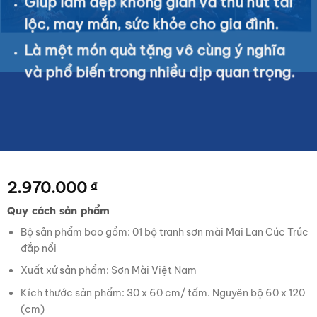
Giúp làm đẹp không gian và thu hút tài
lộc, may mắn, sức khỏe cho gia đình.
Là một món quà tặng vô cùng ý nghĩa
và phổ biến trong nhiều dịp quan trọng.
2.970.000
₫
Quy cách sản phẩm
Bộ sản phẩm bao gồm: 01 bộ tranh sơn mài Mai Lan Cúc Trúc
đắp nổi
Xuất xứ sản phẩm: Sơn Mài Việt Nam
Kích thước sản phẩm: 30 x 60 cm/ tấm. Nguyên bộ 60 x 120
(cm)