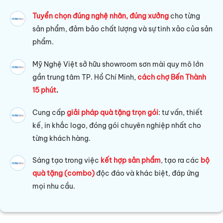
Tuyển chọn đúng nghệ nhân, đúng xưởng
cho từng
sản phẩm, đảm bảo chất lượng và sự tinh xảo của sản
phẩm.
Mỹ Nghệ Việt sở hữu s
howroom sơn mài quy mô lớn
gần trung tâm TP. Hồ Chí Minh,
cách chợ Bến Thành
15 phút
.
Cung cấp
giải pháp quà tặng trọn gói
: tư vấn, thiết
kế, in khắc logo, đóng gói chuyên nghiệp nhất cho
từng khách hàng.
Sáng tạo trong việc
kết hợp sản phẩm
, tạo ra các
bộ
quà tặng (combo)
độc đáo và khác biệt, đáp ứng
mọi nhu cầu.