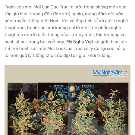
Tranh sơn mài Mai Lan Cúc Trúc là một trong những món quà
tân gia khai trương độc đáo và ý nghĩa, mang đậm nét văn
hóa truyền thống Việt Nam. Với vẻ đẹp tinh tế và giá trị nghệ
thuật cao, tranh sơn mài không chỉ là một tác phẩm nghệ
thuật mà còn là biểu tượng của sự may mắn, thịnh vượng và
hạnh phúc. Trong bài viết này,
Mỹ Nghệ Việt
sẽ giới thiệu chi
tiết về tranh sơn mài Mai Lan Cúc Trúc và lý do tại sao nó lại
là món quà lý tưởng cho các dịp tân gia, khai trương.