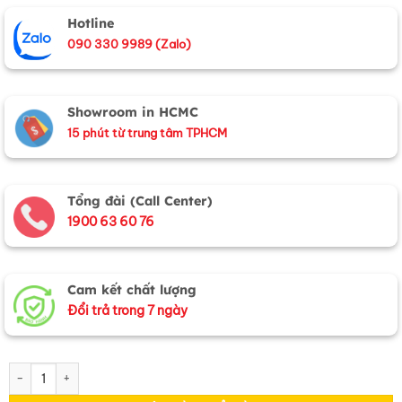
Hotline
090 330 9989 (Zalo)
Showroom in HCMC
15 phút từ trung tâm TPHCM
Tổng đài (Call Center)
1900 63 60 76
Cam kết chất lượng
Đổi trả trong 7 ngày
Bộ Tranh Sơn Mài Mai Lan Cúc Trúc Đắp Nổi số lượng