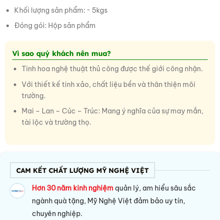
Khối lượng sản phẩm: ~ 5kgs
Đóng gói: Hộp sản phẩm
Vì sao quý khách nên mua?
Tinh hoa nghệ thuật thủ công được thế giới công nhận.
Với thiết kế tinh xảo, chất liệu bền và thân thiện môi
trường.
Mai – Lan – Cúc – Trúc: Mang ý nghĩa của sự may mắn,
tài lộc và trường thọ.
CAM KẾT CHẤT LƯỢNG MỸ NGHỆ VIỆT
Hơn 30 năm kinh nghiệm
quản lý, am hiểu sâu sắc
ngành quà tặng, Mỹ Nghệ Việt đảm bảo uy tín,
chuyên nghiệp.