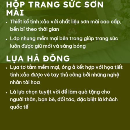
HỘP TRANG SỨC SƠN
MÀI
Thiết kế tinh xảo với chất liệu sơn mài cao cấp,
bền bỉ theo thời gian
Lớp nhung mềm mại bên trong giúp trang sức
luôn được giữ mới và sáng bóng
LỤA HÀ ĐÔNG
Lụa tơ tằm mềm mại, óng ả kết hợp với họa tiết
tinh xảo được vẽ tay thủ công bởi những nghệ
nhân tài hoa
Là lựa chọn tuyệt vời để làm quà tặng cho
người thân, bạn bè, đối tác, đặc biệt là khách
quốc tế