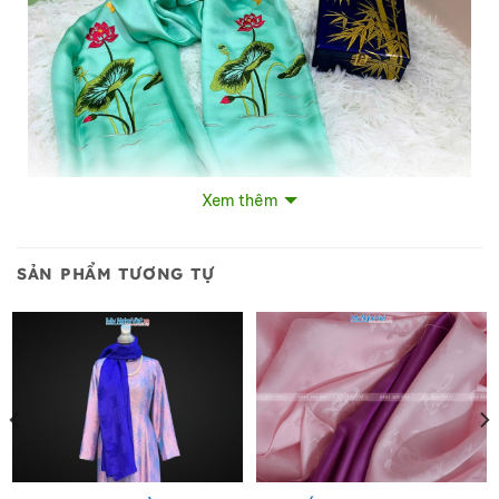
Xem thêm
Quà Tặng Hộp Sơn Mài Lá Trúc & Khăn Lụa Thêu Sen
SẢN PHẨM TƯƠNG TỰ