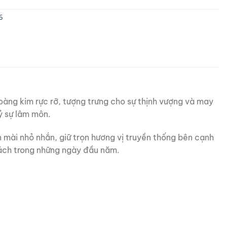
6
oàng kim rực rỡ, tượng trưng cho sự thịnh vượng và may
ỷ sự lâm môn.
 mài nhỏ nhắn, giữ trọn hương vị truyền thống bên cạnh
ách trong những ngày đầu năm.