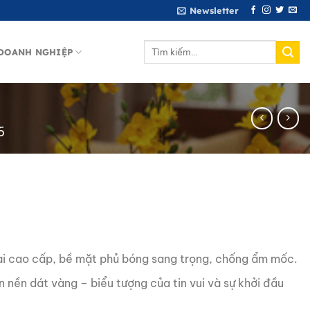
Newsletter
Tìm
DOANH NGHIỆP
kiếm:
6
i cao cấp, bề mặt phủ bóng sang trọng, chống ẩm mốc.
 nền dát vàng – biểu tượng của tin vui và sự khởi đầu