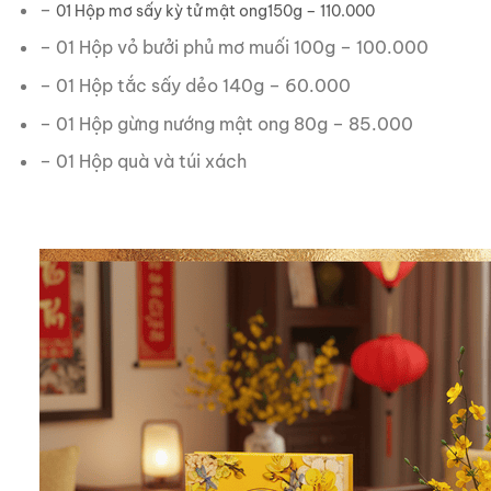
–
01 Hộp mơ sấy kỳ tử mật ong150g – 110.000
– 01 Hộp vỏ bưởi phủ mơ muối 100g – 100.000
– 01 Hộp tắc sấy dẻo 140g – 60.000
– 01 Hộp gừng nướng mật ong 80g – 85.000
– 01 Hộp quà và túi xách