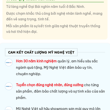
Từ làng nghề Đại Bái nghìn năm tuổi ở Bắc Ninh.
Được chạm khắc thủ công bởi nghệ nhân lành nghề, mang
đến vẻ sang trọng, tinh tế.
Mỗi sản phẩm là sự kết tinh giữa nghệ thuật truyền thống
và hơi thở hiện đại.
CAM KẾT CHẤT LƯỢNG MỸ NGHỆ VIỆT
Hơn 30 năm kinh nghiệm
quản lý, am hiểu sâu sắc
ngành quà tặng, Mỹ Nghệ Việt đảm bảo uy tín,
chuyên nghiệp.
Tuyển chọn đúng nghệ nhân, đúng xưởng
cho từng
sản phẩm, đảm bảo chất lượng và sự tinh xảo của sản
phẩm.
Mỹ Nghệ Việt sở hữu s
howroom sơn mài quy mô lớn