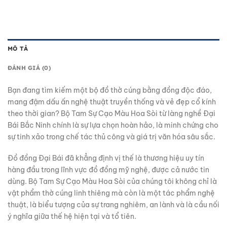
MÔ TẢ
ĐÁNH GIÁ (0)
Bạn đang tìm kiếm một bộ đồ thờ cúng bằng đồng độc đáo,
mang đậm dấu ấn nghệ thuật truyền thống và vẻ đẹp cổ kính
theo thời gian? Bộ Tam Sự Cạo Màu Hoa Sòi từ làng nghề Đại
Bái Bắc Ninh chính là sự lựa chọn hoàn hảo, là minh chứng cho
sự tinh xảo trong chế tác thủ công và giá trị văn hóa sâu sắc.
Đồ đồng Đại Bái đã khẳng định vị thế là thương hiệu uy tín
hàng đầu trong lĩnh vực đồ đồng mỹ nghệ, được cả nước tin
dùng. Bộ Tam Sự Cạo Màu Hoa Sòi của chúng tôi không chỉ là
vật phẩm thờ cúng linh thiêng mà còn là một tác phẩm nghệ
thuật, là biểu tượng của sự trang nghiêm, an lành và là cầu nối
ý nghĩa giữa thế hệ hiện tại và tổ tiên.