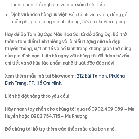
tham quan, trải nghiệm và mua sắm trực tiếp.
Dịch vụ khách hàng ưu việt
: Bảo hành vĩnh viễn, đóng gói
miễn phí, giao hàng nhanh chóng, tư vấn chuyên nghiệp.
Hãy để Bộ Tam Sự Cạo Màu Hoa Sòi từ đồ đồng Đại Bái trở
thành tâm điểm linh thiêng và là biểu tượng của vẻ đẹp
truyền thống, sự tinh tế và cổ kính trong không gian thờ cúng
của gia đình bạn. Liên hệ ngay với chúng tôi để được tư vấn
chi tiết và sở hữu tác phẩm nghệ thuật độc đáo này!
Xem thêm mẫu mã tại Showroom:
212 Bùi Tá Hán, Phường
Bình Trưng, TP. Hồ Chí Minh.
Liên hệ đặt hàng theo yêu cầu!
Hãy nhanh tay nhắn cho chúng tôi qua số 0902.409.089 – Ms
Huyền hoặc 0903.754.715 – Ms Phượng
Để chúng tôi hỗ trợ thêm các thắc mắc của bạn nhé.