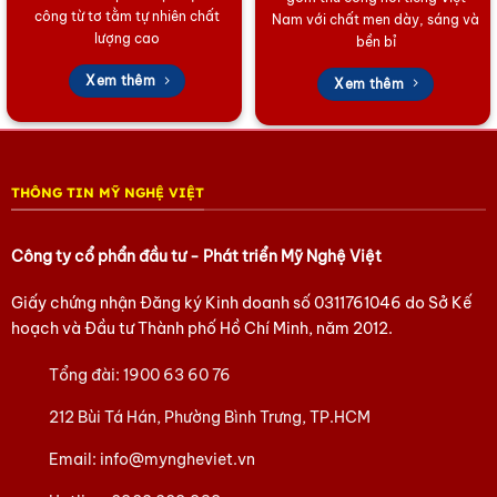
công từ tơ tằm tự nhiên chất
Nam với chất men dày, sáng và
lượng cao
bền bỉ
Xem thêm
Xem thêm
THÔNG TIN MỸ NGHỆ VIỆT
Công ty cổ phẩn đầu tư - Phát triển Mỹ Nghệ Việt
Giấy chứng nhận Đăng ký Kinh doanh số
0311761046
do Sở Kế
hoạch và Đầu tư Thành phố Hồ Chí Minh, năm 2012.
Tổng đài:
1900 63 60 76
212 Bùi Tá Hán, Phường Bình Trưng, TP.HCM
Email:
info@myngheviet.vn