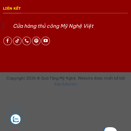
LIÊN KẾT
Cửa hàng thủ công Mỹ Nghệ Việt
Copyright 2026 © Quà Tặng Mỹ Nghệ. Website được thiết kế bởi
Kan Solution