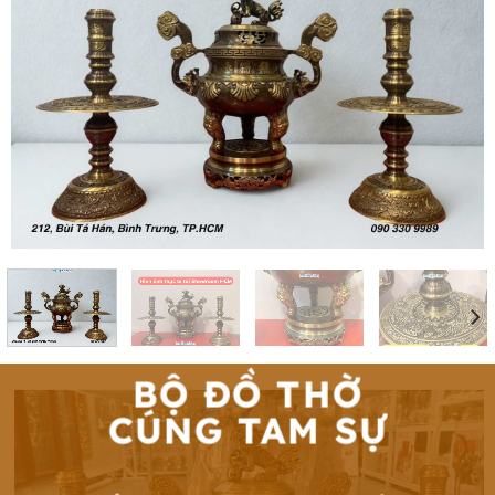
BỘ ĐỒ THỜ
CÚNG TAM SỰ