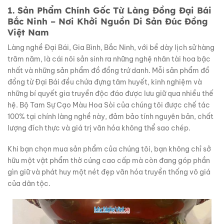
1. Sản Phẩm Chính Gốc Từ Làng Đồng Đại Bái
Bắc Ninh – Nơi Khởi Nguồn Di Sản Đúc Đồng
Việt Nam
Làng nghề Đại Bái, Gia Bình, Bắc Ninh, với bề dày lịch sử hàng
trăm năm, là cái nôi sản sinh ra những nghệ nhân tài hoa bậc
nhất và những sản phẩm đồ đồng trứ danh. Mỗi sản phẩm đồ
đồng từ Đại Bái đều chứa đựng tâm huyết, kinh nghiệm và
những bí quyết gia truyền độc đáo được lưu giữ qua nhiều thế
hệ. Bộ Tam Sự Cạo Màu Hoa Sòi của chúng tôi được chế tác
100% tại chính làng nghề này, đảm bảo tính nguyên bản, chất
lượng đích thực và giá trị văn hóa không thể sao chép.
Khi bạn chọn mua sản phẩm của chúng tôi, bạn không chỉ sở
hữu một vật phẩm thờ cúng cao cấp mà còn đang góp phần
gìn giữ và phát huy một nét đẹp văn hóa truyền thống vô giá
của dân tộc.