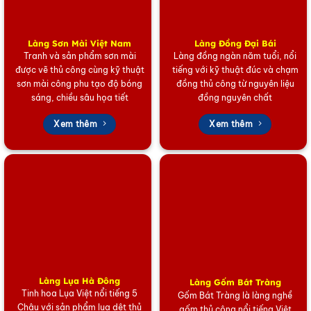
Làng Sơn Mài Việt Nam
Làng Đồng Đại Bái
Tranh và sản phẩm sơn mài
Làng đồng ngàn năm tuổi, nổi
được vẽ thủ công cùng kỹ thuật
tiếng với kỹ thuật đúc và chạm
sơn mài công phu tạo độ bóng
đồng thủ công từ nguyên liệu
sáng, chiều sâu họa tiết
đồng nguyên chất
Xem thêm
Xem thêm
Làng Lụa Hà Đông
Làng Gốm Bát Tràng
Tinh hoa Lụa Việt nổi tiếng 5
Gốm Bát Tràng là làng nghề
Châu với sản phẩm lụa dệt thủ
gốm thủ công nổi tiếng Việt