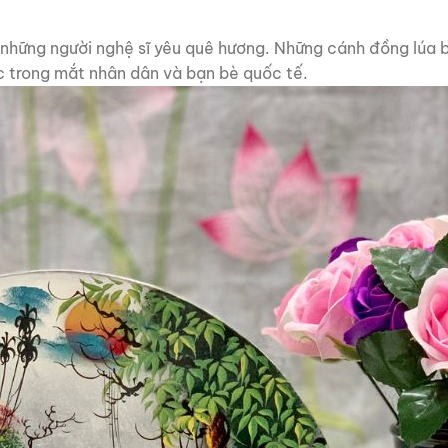
những người nghệ sĩ yêu quê hương. Những cánh đồng lúa 
c trong mắt nhân dân và bạn bè quốc tế.