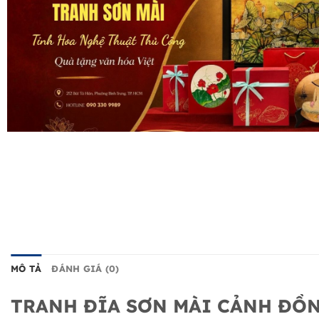
MÔ TẢ
ĐÁNH GIÁ (0)
TRANH ĐĨA SƠN MÀI CẢNH ĐỒ