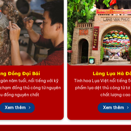
 thị có thể hiểu hơn về cuộc sống của người dân Việt xưa 
í ở phòng khách sẽ làm cho không gian nơi đây trở nên vô
gười lựa chọn để làm quà cho người thân hoặc bạn bè đang 
ng Đồng Đại Bái
Làng Lụa Hà Đ
gàn năm tuổi, nổi tiếng với kỹ
Tinh hoa Lụa Việt nổi tiếng 
 chạm đồng thủ công từ nguyên
phẩm lụa dệt thủ công từ tơ
ệu đồng nguyên chất
chất lượng cao
Xem thêm
Xem thêm