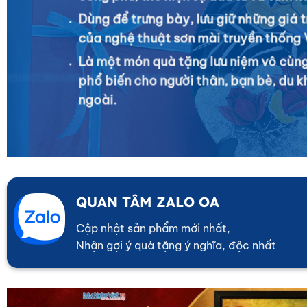
Dùng để trưng bày, lưu giữ những giá t
của nghệ thuật sơn mài truyền thống 
Là một món quà tặng lưu niệm vô cùng
phổ biến cho người thân, bạn bè, du 
ngoài.
QUAN TÂM ZALO OA
Cập nhật sản phẩm mới nhất,
Nhận gợi ý quà tặng ý nghĩa, độc nhất