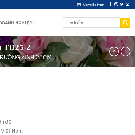
Newsletter
Tìm
DOANH NGHIỆP
kiếm:
u TD25-2
 ĐƯỜNG KÍNH 25CM
ân đế
 Việt Nam