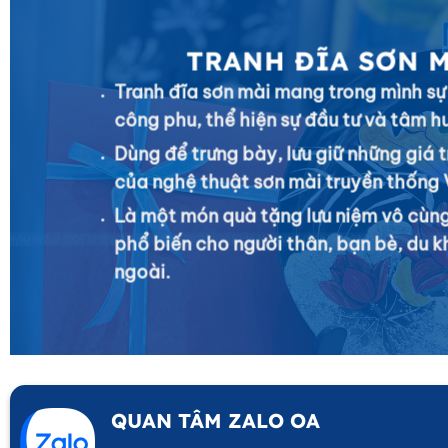
TRANH ĐĨA SƠN 
Tranh đĩa sơn mài mang trong mình sự
công phu, thể hiện sự đầu tư và tâm h
Dùng để trưng bày, lưu giữ những giá t
của nghệ thuật sơn mài truyền thống 
Là một món quà tặng lưu niệm vô cùng
phổ biến cho người thân, bạn bè, du 
ngoài.
QUAN TÂM ZALO OA