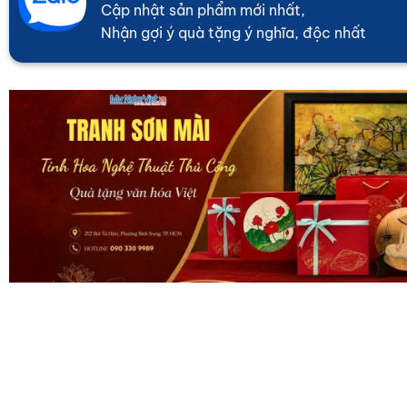
Cập nhật sản phẩm mới nhất,
Nhận gợi ý quà tặng ý nghĩa, độc nhất