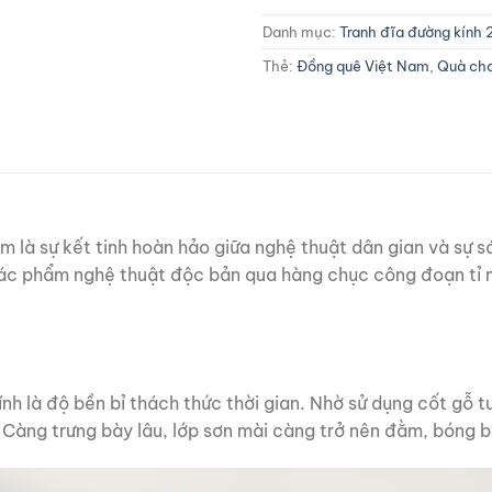
Danh mục:
Tranh đĩa đường kính
Thẻ:
Đồng quê Việt Nam
,
Quà cho
 là sự kết tinh hoàn hảo giữa nghệ thuật dân gian và sự sá
tác phẩm nghệ thuật độc bản qua hàng chục công đoạn tỉ mỉ
nh là độ bền bỉ thách thức thời gian. Nhờ sử dụng cốt gỗ 
Càng trưng bày lâu, lớp sơn mài càng trở nên đằm, bóng b