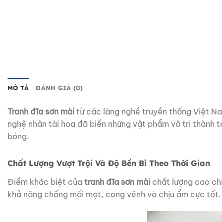
MÔ TẢ
ĐÁNH GIÁ (0)
Tranh đĩa sơn mài
từ các làng nghề truyền thống Việt Nam
nghệ nhân tài hoa đã biến những vật phẩm vô tri thành 
bóng.
Chất Lượng Vượt Trội Và Độ Bền Bỉ Theo Thời Gian
Điểm khác biệt của
tranh đĩa sơn mài
chất lượng cao chí
khả năng chống mối mọt, cong vênh và chịu ẩm cực tốt. 