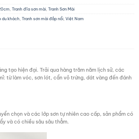
 20cm
,
Tranh đĩa sơn mài
,
Tranh Sơn Mài
 du khách
,
Tranh sơn mài đắp nổi
,
Việt Nam
ng tạo hiện đại. Trải qua hàng trăm năm lịch sử, các
: từ làm vóc, sơn lót, cẩn vỏ trứng, dát vàng đến đánh
tuyển chọn và các lớp sơn tự nhiên cao cấp, sản phẩm có
ẩy và có chiều sâu sâu thẳm.