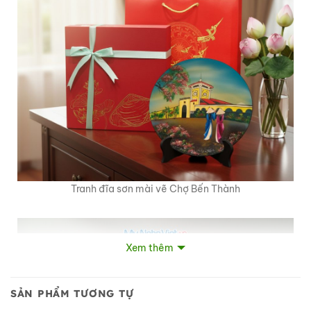
Tranh đĩa sơn mài vẽ Chợ Bến Thành
Xem thêm
SẢN PHẨM TƯƠNG TỰ