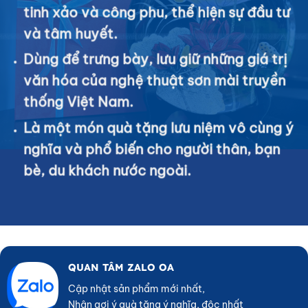
tinh xảo và công phu, thể hiện sự đầu tư
và tâm huyết.
Dùng để trưng bày, lưu giữ những giá trị
văn hóa của nghệ thuật sơn mài truyền
thống Việt Nam.
Là một món quà tặng lưu niệm vô cùng ý
nghĩa và phổ biến cho người thân, bạn
bè, du khách nước ngoài.
QUAN TÂM ZALO OA
Cập nhật sản phẩm mới nhất,
Nhận gợi ý quà tặng ý nghĩa, độc nhất