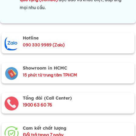
mọi nhu cầu.
Hotline
090 330 9989 (Zalo)
Showroom in HCMC
15 phút từ trung tâm TPHCM
Tổng đài (Call Center)
1900 63 60 76
Cam kết chất lượng
Đổi trả trong 7 ngày