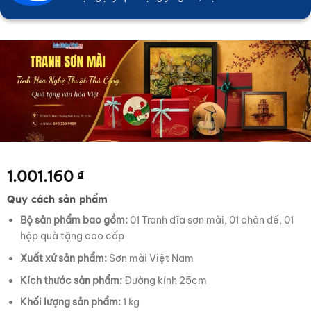
1.001.160
₫
Quy cách sản phẩm
Bộ sản phẩm bao gồm:
01 Tranh đĩa sơn mài, 01 chân đế, 01
hộp quà tặng cao cấp
Xuất xứ sản phẩm:
Sơn mài Việt Nam
Kích thước sản phẩm:
Đường kính 25cm
Khối lượng sản phẩm:
1 kg