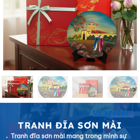
TRANH ĐĨA SƠN MÀI
Tranh đĩa sơn mài mang trong mình sự