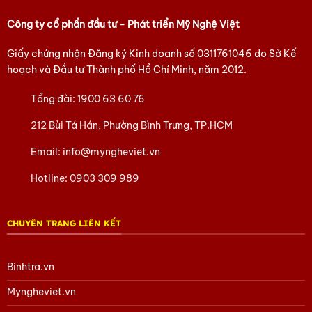
Công ty cổ phẩn đầu tư - Phát triển Mỹ Nghệ Việt
Giấy chứng nhận Đăng ký Kinh doanh số
0311761046
do Sở Kế
hoạch và Đầu tư Thành phố Hồ Chí Minh, năm 2012.
Tổng đài:
1900 63 60 76
212 Bùi Tá Hán, Phường Bình Trưng, TP.HCM
Email:
info@myngheviet.vn
Hotline:
0903 309 989
CHUYÊN TRANG LIÊN KẾT
Binhtra.vn
Myngheviet.vn