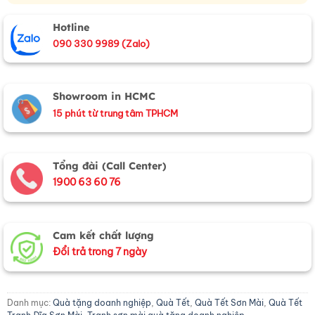
Hotline
090 330 9989 (Zalo)
Showroom in HCMC
15 phút từ trung tâm TPHCM
Tổng đài (Call Center)
1900 63 60 76
Cam kết chất lượng
Đổi trả trong 7 ngày
Danh mục:
Quà tặng doanh nghiệp
,
Quà Tết
,
Quà Tết Sơn Mài
,
Quà Tết