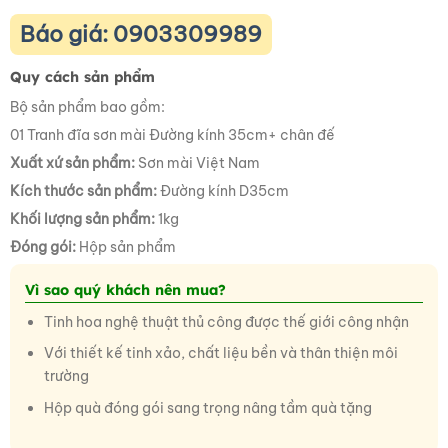
Báo giá: 0903309989
Quy cách sản phẩm
Bộ sản phẩm bao gồm:
01 Tranh đĩa sơn mài Đường kính 35cm+ chân đế
Xuất xứ sản phẩm:
Sơn mài Việt Nam
Kích thước sản phẩm:
Đường kính D35cm
Khối lượng sản phẩm:
1kg
Đóng gói:
Hộp sản phẩm
Vì sao quý khách nên mua?
Tinh hoa nghệ thuật thủ công được thế giới công nhận
Với thiết kế tinh xảo, chất liệu bền và thân thiện môi
trường
Hộp quà đóng gói sang trọng nâng tầm quà tặng